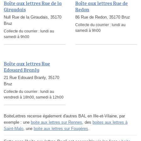
Boîte aux lettres Rue de la
Boîte aux lettres Rue de
Giraudais
Redon
Null Rue de la Giraudais, 35170
86 Rue de Redon, 35170 Bruz
Bruz
Collecte du courrier :
lundi au
samedi à 9h00
Collecte du courrier :
lundi au
samedi à 9h00
Boîte aux lettres Rue
Edouard Branly
21 Rue Edouard Branly, 35170
Bruz
Collecte du courrier :
lundi au
vendredi à 18h00, samedi à 12h00
BoiteLettres recense également d'autres BAL en Ille-et-Vilaine, par
exemple : une
boite aux lettres sur Rennes
, des
boites aux lettres à
Saint-Malo
, une
boite aux lettres sur Fougères
.