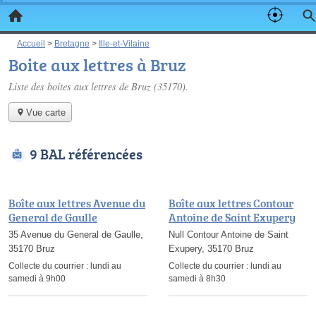
Accueil
>
Bretagne
>
Ille-et-Vilaine
Boite aux lettres à Bruz
Liste des boites aux lettres de Bruz (35170).
Vue carte
9 BAL référencées
Boîte aux lettres Avenue du
Boîte aux lettres Contour
General de Gaulle
Antoine de Saint Exupery
35 Avenue du General de Gaulle,
Null Contour Antoine de Saint
35170 Bruz
Exupery, 35170 Bruz
Collecte du courrier :
lundi au
Collecte du courrier :
lundi au
samedi à 9h00
samedi à 8h30