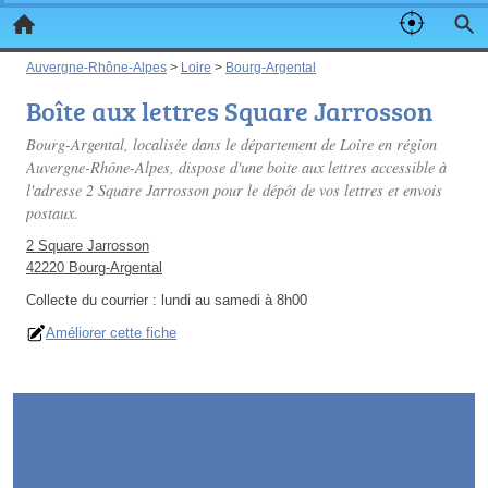
Auvergne-Rhône-Alpes
>
Loire
>
Bourg-Argental
Boîte aux lettres Square Jarrosson
Bourg-Argental, localisée dans le département de Loire en région
Auvergne-Rhône-Alpes, dispose d'une boite aux lettres accessible à
l'adresse 2 Square Jarrosson pour le dépôt de vos lettres et envois
postaux.
2 Square Jarrosson
42220 Bourg-Argental
Collecte du courrier :
lundi au samedi à 8h00
Améliorer cette fiche