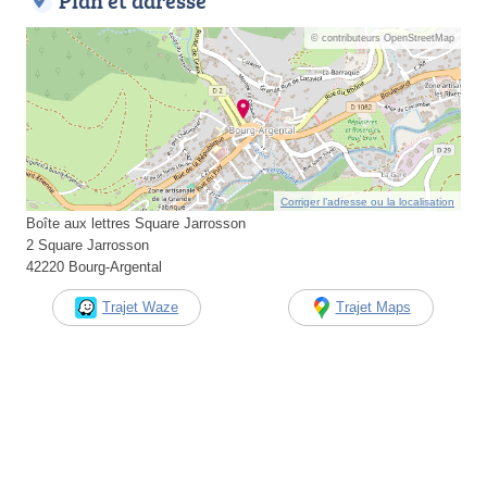
Plan et adresse
© contributeurs OpenStreetMap
Corriger l’adresse ou la localisation
Boîte aux lettres Square Jarrosson
2 Square Jarrosson
42220 Bourg-Argental
Trajet Waze
Trajet Maps