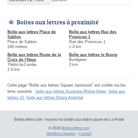
Boites aux lettres à proximité
Boîte aux lettres Place de
Boîte aux lettres Rue des
Sablon
Premices 1
Place de Sablon
Rue des Premices 1
249 mètres
1.4 km
Boîte aux lettres Route de la
Boîte aux lettres le Bourg
Croix de l'Haye
Burdignes
Thélis-la-Combe
3 km
2.4 km
Cette page "Boîte aux lettres Square Jarrosson" est visible via les
liens suivants :
boite aux lettres Auvergne-Rhône-Alpes
,
boite aux
lettres 42
,
boite aux lettres Bourg-Argental
.
BoiteLettres.com - trouvez les boîtes aux lettres jaune de La Poste
© 2026
BoiteLettres.com
Mentions légales
-
Contact