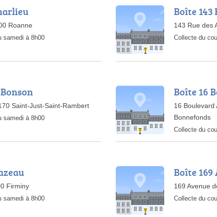
harlieu
Boîte 143 
300 Roanne
143 Rue des A
au samedi à 8h00
Collecte du cou
e Bonson
Boîte 16 
70 Saint-Just-Saint-Rambert
16 Boulevard 
Bonnefonds
au samedi à 8h00
Collecte du cou
hazeau
Boîte 169
0 Firminy
169 Avenue de
au samedi à 8h00
Collecte du cou