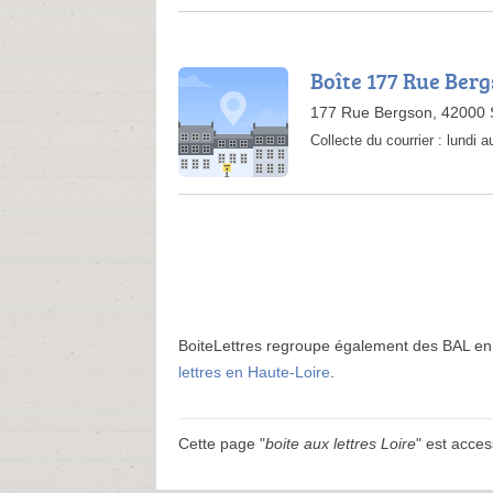
Boîte 177 Rue Ber
177 Rue Bergson, 42000 S
Collecte du courrier :
lundi 
BoiteLettres regroupe également des BAL 
lettres en Haute-Loire
.
Cette page "
boite aux lettres Loire
" est acces