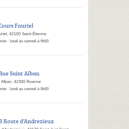
 Cours Fauriel
riel, 42100 Saint-Étienne
rrier :
lundi au samedi à 8h00
 Rue Saint Alban
t Alban, 42300 Roanne
rrier :
lundi au samedi à 8h00
 B Route d'Andrezieux