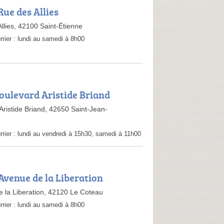
Rue des Allies
llies, 42100 Saint-Étienne
rrier :
lundi au samedi à 8h00
Boulevard Aristide Briand
Aristide Briand, 42650 Saint-Jean-
rrier :
lundi au vendredi à 15h30, samedi à 11h00
 Avenue de la Liberation
 la Liberation, 42120 Le Coteau
rrier :
lundi au samedi à 8h00