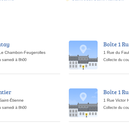
atay
Boîte 1 R
 Le Chambon-Feugerolles
1 Rue du Fau
au samedi à 8h00
Collecte du cou
ntier
Boîte 1 R
Saint-Étienne
1 Rue Victor
au samedi à 8h00
Collecte du cou