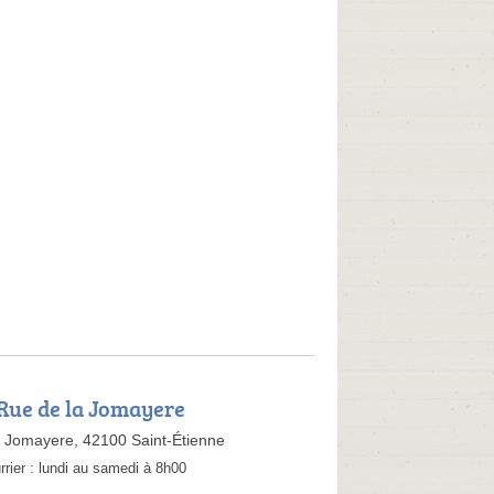
 Rue de la Jomayere
 Jomayere, 42100 Saint-Étienne
rrier :
lundi au samedi à 8h00