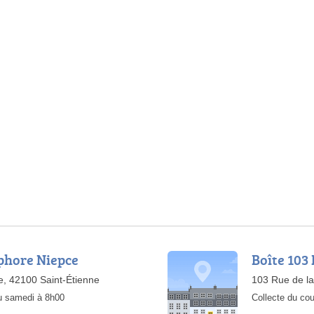
ephore Niepce
Boîte 103
, 42100 Saint-Étienne
103 Rue de la
au samedi à 8h00
Collecte du cou