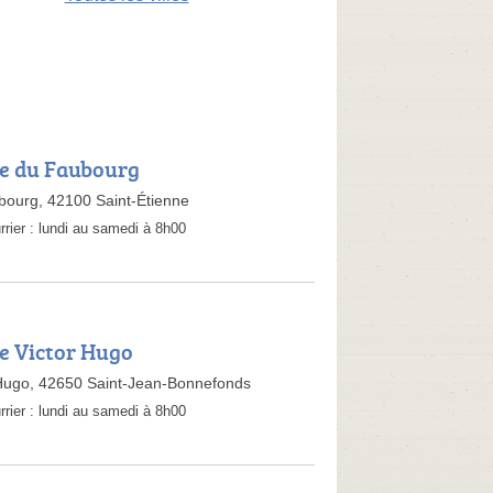
ue du Faubourg
bourg, 42100 Saint-Étienne
rrier :
lundi au samedi à 8h00
ue Victor Hugo
 Hugo, 42650 Saint-Jean-Bonnefonds
rrier :
lundi au samedi à 8h00