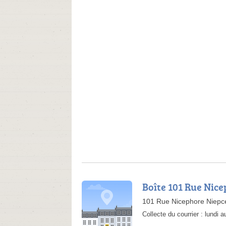
Boîte 101 Rue Nic
101 Rue Nicephore Niepce
Collecte du courrier :
lundi 