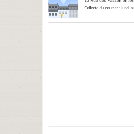
13 Rue des Passementiers
Collecte du courrier :
lundi 