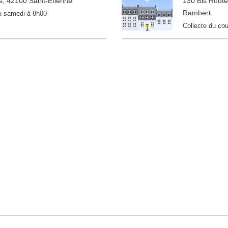
, 42100 Saint-Étienne
130 Bis Route
Rambert
au samedi à 8h00
Collecte du cou