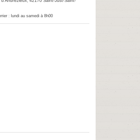
 d'Andrezieux, 42170 Saint-Just-Saint-
rrier :
lundi au samedi à 8h00