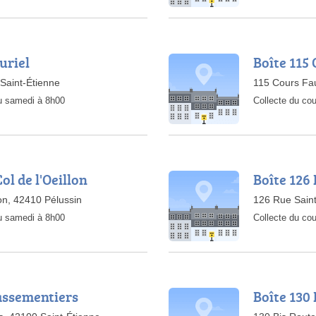
uriel
Boîte 115
Saint-Étienne
115 Cours Fau
au samedi à 8h00
Collecte du cou
ol de l'Oeillon
Boîte 126
lon, 42410 Pélussin
126 Rue Sain
au samedi à 8h00
Collecte du cou
Passementiers
Boîte 130