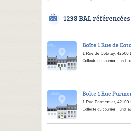
1238 BAL référencées
Boîte 1 Rue de Cot
1 Rue de Cotatay, 42500
Collecte du courrier :
lundi 
Boîte 1 Rue Parme
1 Rue Parmentier, 42100 
Collecte du courrier :
lundi 