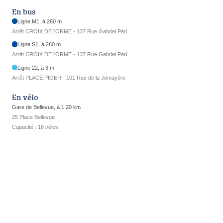
En bus
Ligne M1, à 260 m
Arrêt CROIX DE l'ORME - 137 Rue Gabriel Péri
Ligne S1, à 260 m
Arrêt CROIX DE l'ORME - 137 Rue Gabriel Péri
Ligne 22, à 3 m
Arrêt PLACE PIGER - 101 Rue de la Jomayère
En vélo
Gare de Bellevue, à 1.20 km
25 Place Bellevue
Capacité : 16 vélos