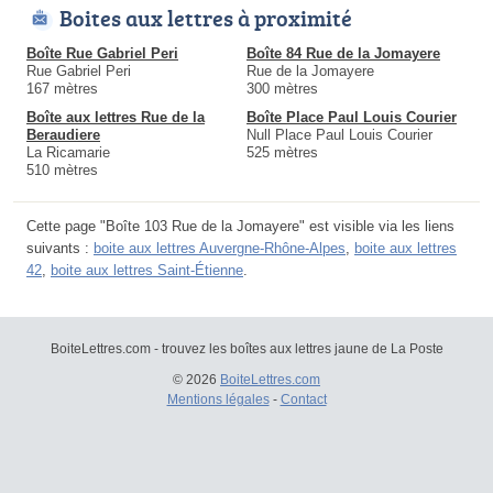
Boites aux lettres à proximité
Boîte Rue Gabriel Peri
Boîte 84 Rue de la Jomayere
Rue Gabriel Peri
Rue de la Jomayere
167 mètres
300 mètres
Boîte aux lettres Rue de la
Boîte Place Paul Louis Courier
Beraudiere
Null Place Paul Louis Courier
La Ricamarie
525 mètres
510 mètres
Cette page "Boîte 103 Rue de la Jomayere" est visible via les liens
suivants :
boite aux lettres Auvergne-Rhône-Alpes
,
boite aux lettres
42
,
boite aux lettres Saint-Étienne
.
BoiteLettres.com - trouvez les boîtes aux lettres jaune de La Poste
© 2026
BoiteLettres.com
Mentions légales
-
Contact