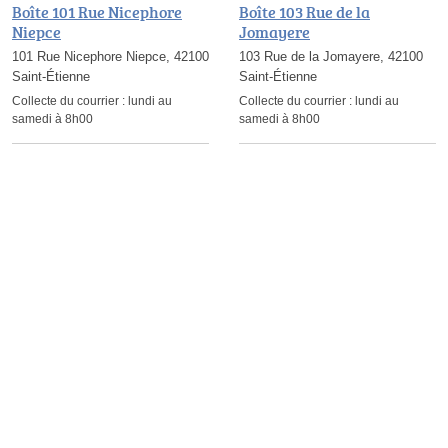
Boîte 101 Rue Nicephore
Boîte 103 Rue de la
Niepce
Jomayere
101 Rue Nicephore Niepce, 42100
103 Rue de la Jomayere, 42100
Saint-Étienne
Saint-Étienne
Collecte du courrier :
lundi au
Collecte du courrier :
lundi au
samedi à 8h00
samedi à 8h00