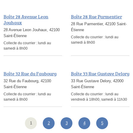
Boîte 28 Avenue Leon
Boîte 28 Rue Parmentier
Jouhaux
28 Rue Parmentier, 42100 Saint-
28 Avenue Leon Jouhaux, 42100
Étienne
Saint-Étienne
Collecte du courrier :
lundi au
samedi à 8h00
Collecte du courrier :
lundi au
samedi à 8h00
Boîte 32 Rue du Faubourg
Boîte 33 Rue Gustave Delory
32 Rue du Faubourg, 42100
33 Rue Gustave Delory, 42000
Saint-Étienne
Saint-Étienne
Collecte du courrier :
lundi au
Collecte du courrier :
lundi au
samedi à 8h00
vendredi à 18h00, samedi à 11h30
1
2
3
4
5