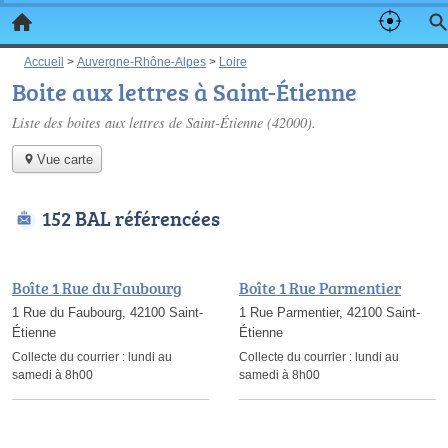
Accueil
>
Auvergne-Rhône-Alpes
>
Loire
Boite aux lettres à Saint-Étienne
Liste des boites aux lettres de Saint-Étienne (42000).
Vue carte
152 BAL référencées
Boîte 1 Rue du Faubourg
Boîte 1 Rue Parmentier
1 Rue du Faubourg, 42100 Saint-
1 Rue Parmentier, 42100 Saint-
Étienne
Étienne
Collecte du courrier :
lundi au
Collecte du courrier :
lundi au
samedi à 8h00
samedi à 8h00