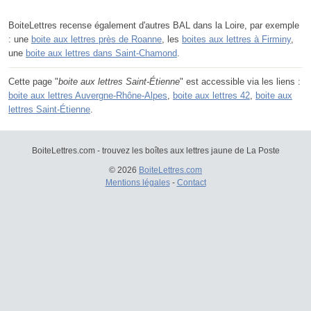
BoiteLettres recense également d'autres BAL dans la Loire, par exemple
: une
boite aux lettres près de Roanne
, les
boites aux lettres à Firminy
,
une
boite aux lettres dans Saint-Chamond
.
Cette page "
boite aux lettres Saint-Étienne
" est accessible via les liens :
boite aux lettres Auvergne-Rhône-Alpes
,
boite aux lettres 42
,
boite aux
lettres Saint-Étienne
.
BoiteLettres.com - trouvez les boîtes aux lettres jaune de La Poste
© 2026
BoiteLettres.com
Mentions légales
-
Contact