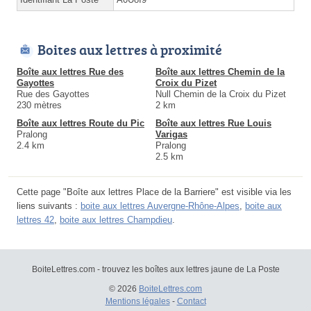
Boites aux lettres à proximité
Boîte aux lettres Rue des
Boîte aux lettres Chemin de la
Gayottes
Croix du Pizet
Rue des Gayottes
Null Chemin de la Croix du Pizet
230 mètres
2 km
Boîte aux lettres Route du Pic
Boîte aux lettres Rue Louis
Pralong
Varigas
2.4 km
Pralong
2.5 km
Cette page "Boîte aux lettres Place de la Barriere" est visible via les
liens suivants :
boite aux lettres Auvergne-Rhône-Alpes
,
boite aux
lettres 42
,
boite aux lettres Champdieu
.
BoiteLettres.com - trouvez les boîtes aux lettres jaune de La Poste
© 2026
BoiteLettres.com
Mentions légales
-
Contact