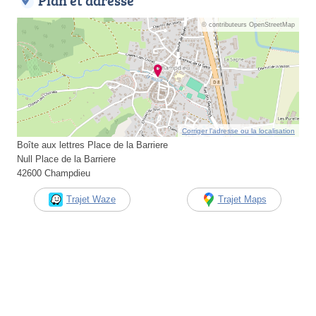
Plan et adresse
© contributeurs OpenStreetMap
Corriger l’adresse ou la localisation
Boîte aux lettres Place de la Barriere
Null Place de la Barriere
42600 Champdieu
Trajet Waze
Trajet Maps