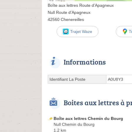
Boîte aux lettres Route d'Apagneux
Null Route d'Apagneux
42560 Chenereilles
Trajet Waze
T
Informations
Identifiant La Poste
A0U8Y3
Boites aux lettres à 
Boîte aux lettres Chemin du Bourg
Null Chemin du Bourg
1.2 km