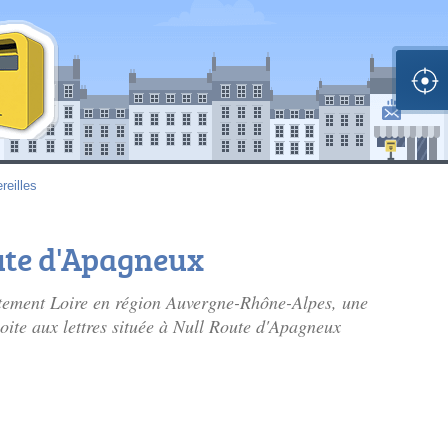
reilles
oute d'Apagneux
rtement Loire en région Auvergne-Rhône-Alpes, une
boite aux lettres située à Null Route d'Apagneux