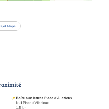
rajet Maps
proximité
Boîte aux lettres Place d'Allezieux
Null Place d'Allezieux
1.5 km