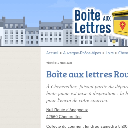
Accueil
>
Auvergne-Rhône-Alpes
>
Loire
>
Chene
Vérifié le 1 mars 2025
Boîte aux lettres R
À Chenereilles, faisant partie du dépa
boite jaune est mise à disposition : la 
pour l'envoi de votre courrier.
Null Route d'Apagneux
42560 Chenereilles
Collecte du courrier :
lundi au samedi à 8h00