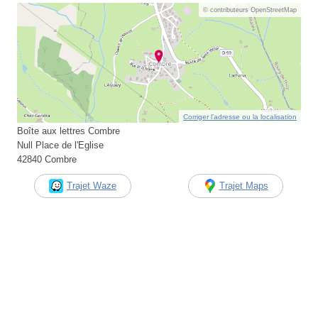
© contributeurs OpenStreetMap
Corriger l’adresse ou la localisation
Boîte aux lettres Combre
Null Place de l'Eglise
42840 Combre
Trajet Waze
Trajet Maps