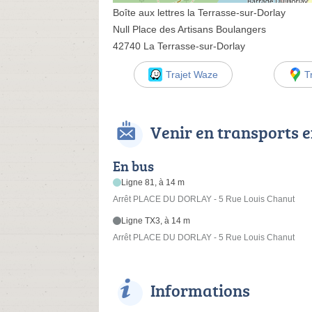
Boîte aux lettres la Terrasse-sur-Dorlay
Null Place des Artisans Boulangers
42740 La Terrasse-sur-Dorlay
Trajet Waze
T
Venir en transports
En bus
Ligne 81, à 14 m
Arrêt PLACE DU DORLAY - 5 Rue Louis Chanut
Ligne TX3, à 14 m
Arrêt PLACE DU DORLAY - 5 Rue Louis Chanut
Informations