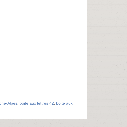
hône-Alpes
,
boite aux lettres 42
,
boite aux