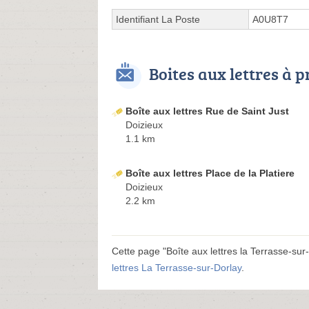
Identifiant La Poste
A0U8T7
Boites aux lettres à 
Boîte aux lettres Rue de Saint Just
Doizieux
1.1 km
Boîte aux lettres Place de la Platiere
Doizieux
2.2 km
Cette page "Boîte aux lettres la Terrasse-sur-D
lettres La Terrasse-sur-Dorlay
.