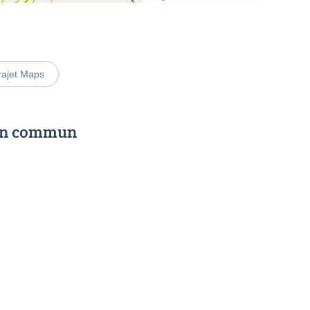
rajet Maps
 en commun