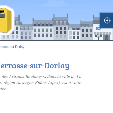
rrasse-sur-Dorlay
 Terrasse-sur-Dorlay
ce des Artisans Boulangers dans la ville de La
, région Auvergne-Rhône-Alpes), est à votre
ier.