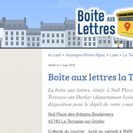
Accueil
>
Auvergne-Rhône-Alpes
>
Loire
>
La Te
Vérifié le 1 mars 2025
Boîte aux lettres la
La boite aux lettres, située à Null Pla
Terrasse-sur-Dorlay (département Loire
disposition pour le dépôt de votre courr
Null Place des Artisans Boulangers
42740 La Terrasse-sur-Dorlay
Collecte du courrier :
lundi au samedi à 8h00