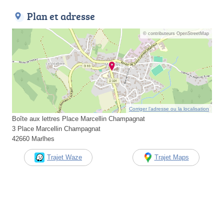
Plan et adresse
© contributeurs OpenStreetMap
Corriger l’adresse ou la localisation
Boîte aux lettres Place Marcellin Champagnat
3 Place Marcellin Champagnat
42660 Marlhes
Trajet Waze
Trajet Maps