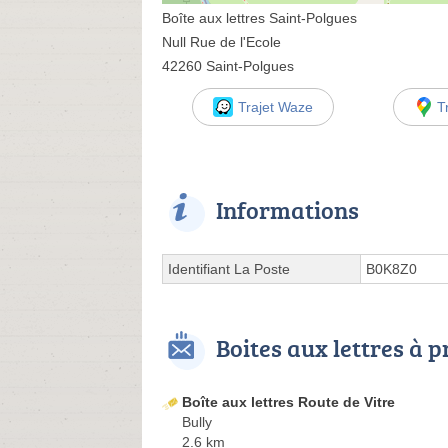
Boîte aux lettres Saint-Polgues
Null Rue de l'Ecole
42260 Saint-Polgues
Trajet Waze
T
Informations
Identifiant La Poste
B0K8Z0
Boites aux lettres à 
Boîte aux lettres Route de Vitre
Bully
2.6 km