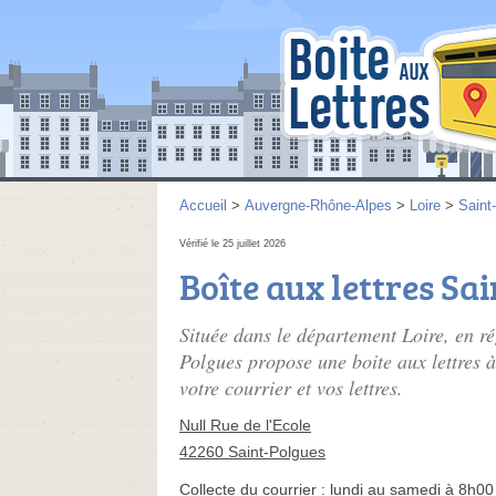
Accueil
>
Auvergne-Rhône-Alpes
>
Loire
>
Saint
Vérifié le 25 juillet 2026
Boîte aux lettres Sa
Située dans le département Loire, en r
Polgues propose une boite aux lettres à
votre courrier et vos lettres.
Null Rue de l'Ecole
42260 Saint-Polgues
Collecte du courrier :
lundi au samedi à 8h00