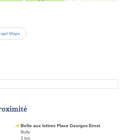
rajet Maps
proximité
Boîte aux lettres Place Georges Ernst
Bully
3 km