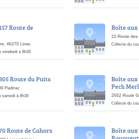
2157 Route de
Boîte aux
22 Route des
re, 46270 Linac
Collecte du cou
u vendredi à 8h30
2305 Route du Puits
Boîte aux
Pech Mer
00 Padirac
2552 Route G
au samedi à 8h30
Collecte du cou
270 Route de Cahors
Boîte aux 
Rouquey