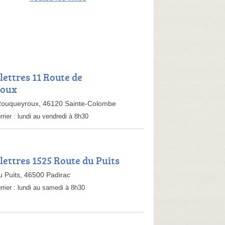
lettres 11 Route de
roux
Rouqueyroux, 46120 Sainte-Colombe
rrier :
lundi au vendredi à 8h30
lettres 1525 Route du Puits
 Puits, 46500 Padirac
rrier :
lundi au samedi à 8h30