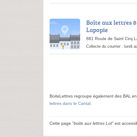
Boîte aux lettres 8
Lapopie
881 Route de Saint Cirq 
Collecte du courrier :
lundi a
BoiteLettres regroupe également des BAL e
lettres dans le Cantal
.
Cette page "
boite aux lettres Lot
" est accessib