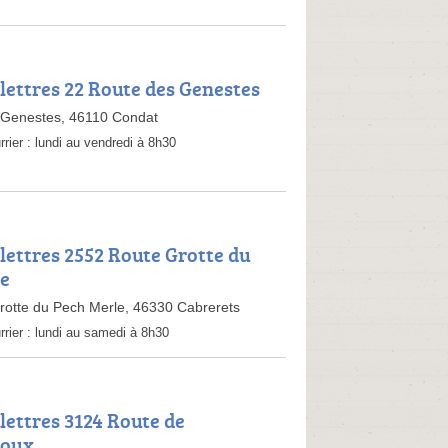
 lettres 22 Route des Genestes
 Genestes, 46110 Condat
rrier :
lundi au vendredi à 8h30
 lettres 2552 Route Grotte du
le
rotte du Pech Merle, 46330 Cabrerets
rrier :
lundi au samedi à 8h30
lettres 3124 Route de
roux