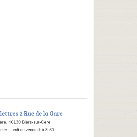
lettres 2 Rue de la Gare
are, 46130 Biars-sur-Cère
rrier :
lundi au vendredi à 8h30