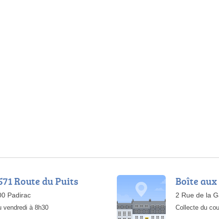
1571 Route du Puits
Boîte aux 
00 Padirac
2 Rue de la G
u vendredi à 8h30
Collecte du cou