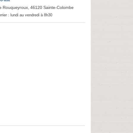
e Rouqueyroux, 46120 Sainte-Colombe
rrier :
lundi au vendredi à 8h30