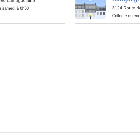
090 Lamagdelaine
3124 Route d
au samedi à 8h30
Collecte du cou