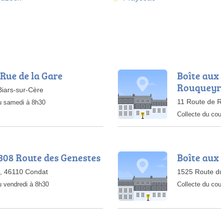
 Rue de la Gare
Boîte aux 
Rouquey
Biars-sur-Cère
11 Route de 
au samedi à 8h30
Collecte du cou
1308 Route des Genestes
Boîte aux 
, 46110 Condat
1525 Route du
u vendredi à 8h30
Collecte du cou