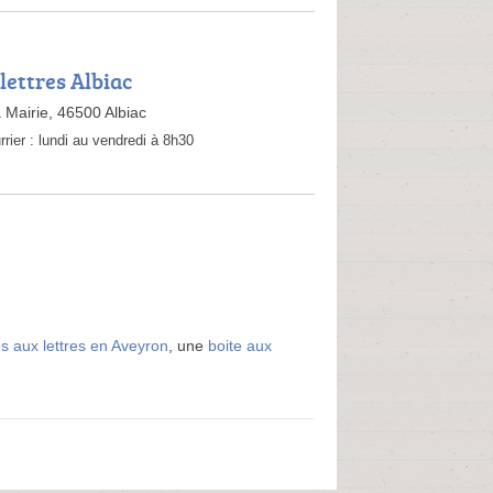
lettres Albiac
 Mairie, 46500 Albiac
rrier :
lundi au vendredi à 8h30
es aux lettres en Aveyron
, une
boite aux