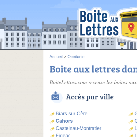
Accueil
>
Occitanie
Boite aux lettres dan
BoiteLettres.com recense les
boites aux
Accès par ville
Biars-sur-Cère
Cahors
Castelnau-Montratier
L
Figeac