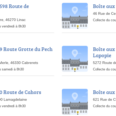
4598 Route de
Boîte aux
46 Rue de Ce
re, 46270 Linac
Collecte du cou
u vendredi à 8h30
49 Route Grotte du Pech
Boîte aux 
Lapopie
Merle, 46330 Cabrerets
5272 Route de
au samedi à 8h30
Collecte du cou
60 Route de Cahors
Boîte aux
90 Lamagdelaine
621 Rue de C
u vendredi à 8h30
Collecte du cou