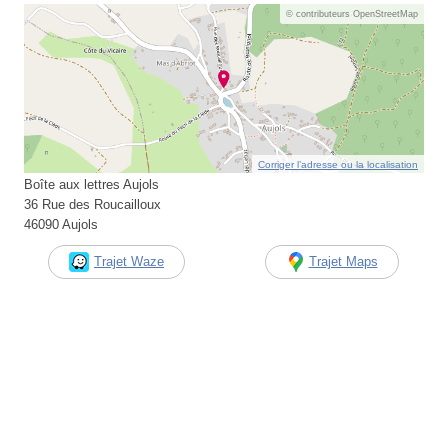
© contributeurs OpenStreetMap
Corriger l’adresse ou la localisation
Boîte aux lettres Aujols
36 Rue des Roucailloux
46090 Aujols
Trajet Waze
Trajet Maps