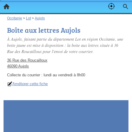
Occitanie
>
Lot
>
Aujols
Boîte aux lettres Aujols
À Aujols, faisant partie du département Lot en région Occitanie, une
boite jaune est mise à disposition : la boite aux lettres située à 36
Rue des Roucailloux pour l'envoi de votre courrier.
36 Rue des Roucailloux
46090 Aujols
Collecte du courrier :
lundi au vendredi à 8h00
Améliorer cette fiche