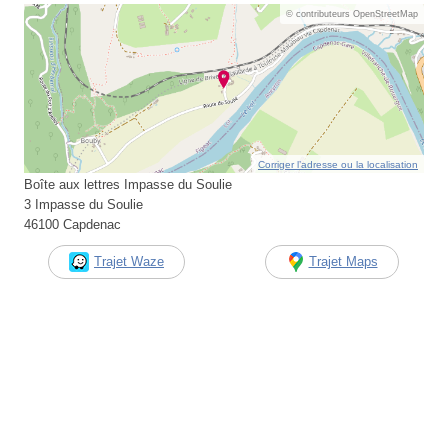
© contributeurs OpenStreetMap
Corriger l’adresse ou la localisation
Boîte aux lettres Impasse du Soulie
3 Impasse du Soulie
46100 Capdenac
Trajet Waze
Trajet Maps