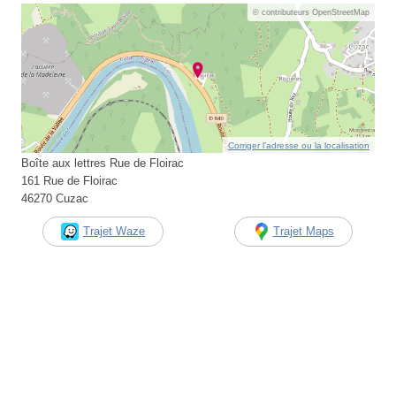
© contributeurs OpenStreetMap
Corriger l’adresse ou la localisation
Boîte aux lettres Rue de Floirac
161 Rue de Floirac
46270 Cuzac
Trajet Waze
Trajet Maps