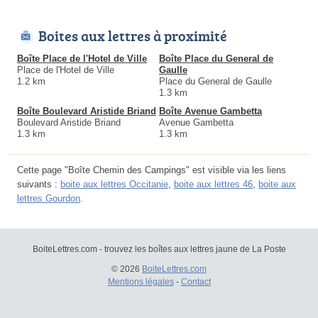
Boites aux lettres à proximité
Boîte Place de l'Hotel de Ville
Boîte Place du General de
Place de l'Hotel de Ville
Gaulle
1.2 km
Place du General de Gaulle
1.3 km
Boîte Boulevard Aristide Briand
Boîte Avenue Gambetta
Boulevard Aristide Briand
Avenue Gambetta
1.3 km
1.3 km
Cette page "Boîte Chemin des Campings" est visible via les liens
suivants :
boite aux lettres Occitanie
,
boite aux lettres 46
,
boite aux
lettres Gourdon
.
BoiteLettres.com - trouvez les boîtes aux lettres jaune de La Poste
© 2026
BoiteLettres.com
Mentions légales
-
Contact