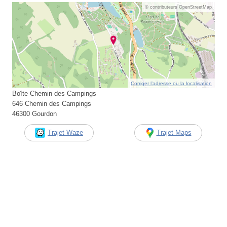
© contributeurs OpenStreetMap
Corriger l’adresse ou la localisation
Boîte Chemin des Campings
646 Chemin des Campings
46300 Gourdon
Trajet Waze
Trajet Maps