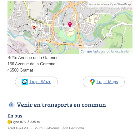
© contributeurs OpenStreetMap
Corriger l’adresse ou la localisation
Boîte Avenue de la Garenne
166 Avenue de la Garenne
46500 Gramat
Trajet Waze
Trajet Maps
Venir en transports en commun
En bus
Ligne 876, à 335 m
Arrêt GRAMAT - Bourg - 9 Avenue Léon Gambetta