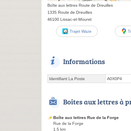
Boîte aux lettres Route de Dreuilles
1335 Route de Dreuilles
46100 Lissac-et-Mouret
Trajet Waze
T
Informations
Identifiant La Poste
A0X0P4
Boites aux lettres à 
Boîte aux lettres Rue de la Forge
Rue de la Forge
1.5 km