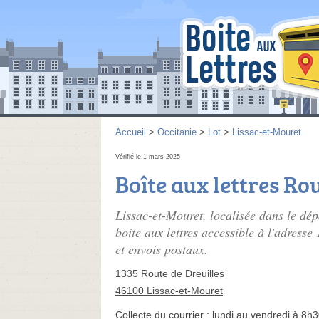
Accueil
>
Occitanie
>
Lot
>
Lissac-et-Mouret
Vérifié le 1 mars 2025
Boîte aux lettres Ro
Lissac-et-Mouret, localisée dans le dé
boite aux lettres accessible à l'adresse
et envois postaux.
1335 Route de Dreuilles
46100 Lissac-et-Mouret
Collecte du courrier :
lundi au vendredi à 8h