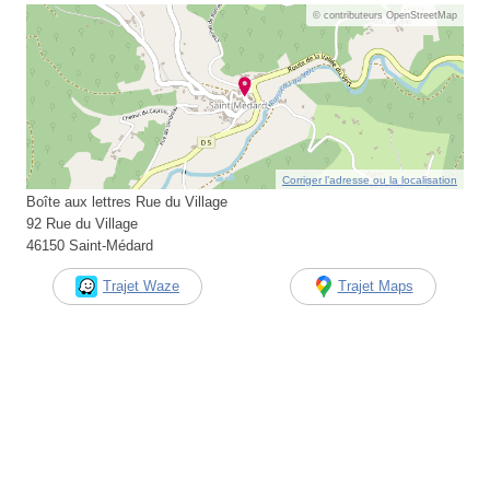
© contributeurs OpenStreetMap
Corriger l’adresse ou la localisation
Boîte aux lettres Rue du Village
92 Rue du Village
46150 Saint-Médard
Trajet Waze
Trajet Maps