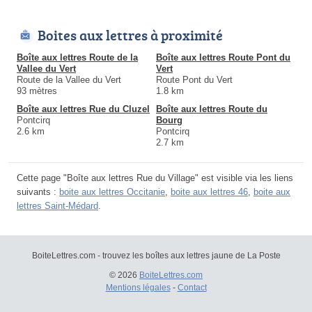
Boites aux lettres à proximité
Boîte aux lettres Route de la
Boîte aux lettres Route Pont du
Vallee du Vert
Vert
Route de la Vallee du Vert
Route Pont du Vert
93 mètres
1.8 km
Boîte aux lettres Rue du Cluzel
Boîte aux lettres Route du
Pontcirq
Bourg
2.6 km
Pontcirq
2.7 km
Cette page "Boîte aux lettres Rue du Village" est visible via les liens
suivants :
boite aux lettres Occitanie
,
boite aux lettres 46
,
boite aux
lettres Saint-Médard
.
BoiteLettres.com - trouvez les boîtes aux lettres jaune de La Poste
© 2026
BoiteLettres.com
Mentions légales
-
Contact