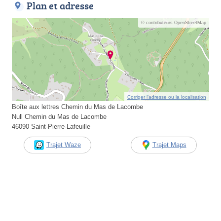
Plan et adresse
© contributeurs OpenStreetMap
Corriger l’adresse ou la localisation
Boîte aux lettres Chemin du Mas de Lacombe
Null Chemin du Mas de Lacombe
46090 Saint-Pierre-Lafeuille
Trajet Waze
Trajet Maps