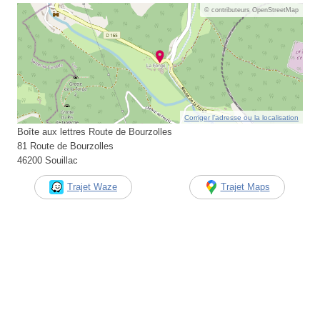
© contributeurs OpenStreetMap
Corriger l’adresse ou la localisation
Boîte aux lettres Route de Bourzolles
81 Route de Bourzolles
46200 Souillac
Trajet Waze
Trajet Maps