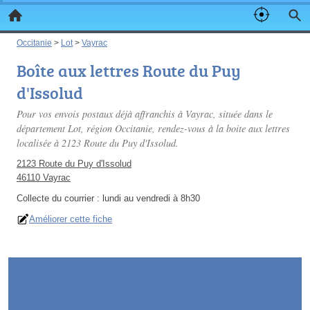
Occitanie
>
Lot
>
Vayrac
Boîte aux lettres Route du Puy
d'Issolud
Pour vos envois postaux déjà affranchis à Vayrac, située dans le
département Lot, région Occitanie, rendez-vous à la boite aux lettres
localisée à 2123 Route du Puy d'Issolud.
2123 Route du Puy d'Issolud
46110 Vayrac
Collecte du courrier :
lundi au vendredi à 8h30
Améliorer cette fiche