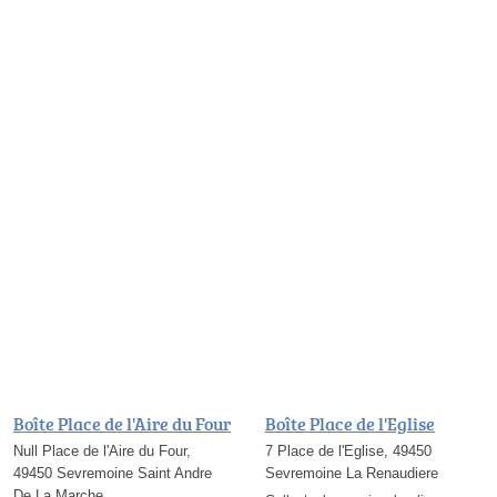
Boîte Place de l'Aire du Four
Boîte Place de l'Eglise
Null Place de l'Aire du Four,
7 Place de l'Eglise, 49450
49450 Sevremoine Saint Andre
Sevremoine La Renaudiere
De La Marche