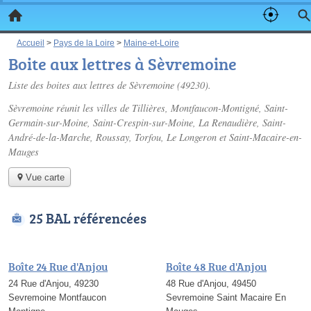
Accueil
>
Pays de la Loire
>
Maine-et-Loire
Boite aux lettres à Sèvremoine
Liste des boites aux lettres de Sèvremoine (49230).
Sèvremoine réunit les villes de Tillières, Montfaucon-Montigné, Saint-
Germain-sur-Moine, Saint-Crespin-sur-Moine, La Renaudière, Saint-
André-de-la-Marche, Roussay, Torfou, Le Longeron et Saint-Macaire-en-
Mauges
Vue carte
25 BAL référencées
Boîte 24 Rue d'Anjou
Boîte 48 Rue d'Anjou
24 Rue d'Anjou, 49230
48 Rue d'Anjou, 49450
Sevremoine Montfaucon
Sevremoine Saint Macaire En