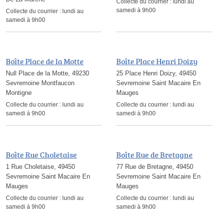
Collecte du courrier :
lundi au
samedi à 9h00
Collecte du courrier :
lundi au
samedi à 9h00
Boîte Place de la Motte
Boîte Place Henri Doizy
Null Place de la Motte, 49230
25 Place Henri Doizy, 49450
Sevremoine Montfaucon
Sevremoine Saint Macaire En
Montigne
Mauges
Collecte du courrier :
lundi au
Collecte du courrier :
lundi au
samedi à 9h00
samedi à 9h00
Boîte Rue Choletaise
Boîte Rue de Bretagne
1 Rue Choletaise, 49450
77 Rue de Bretagne, 49450
Sevremoine Saint Macaire En
Sevremoine Saint Macaire En
Mauges
Mauges
Collecte du courrier :
lundi au
Collecte du courrier :
lundi au
samedi à 9h00
samedi à 9h00