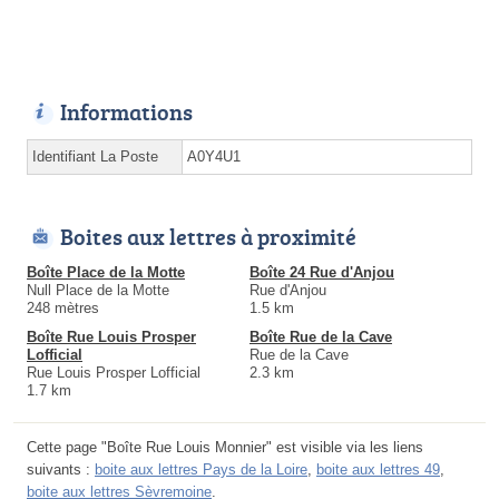
Informations
Identifiant La Poste
A0Y4U1
Boites aux lettres à proximité
Boîte Place de la Motte
Boîte 24 Rue d'Anjou
Null Place de la Motte
Rue d'Anjou
248 mètres
1.5 km
Boîte Rue Louis Prosper
Boîte Rue de la Cave
Lofficial
Rue de la Cave
Rue Louis Prosper Lofficial
2.3 km
1.7 km
Cette page "Boîte Rue Louis Monnier" est visible via les liens
suivants :
boite aux lettres Pays de la Loire
,
boite aux lettres 49
,
boite aux lettres Sèvremoine
.