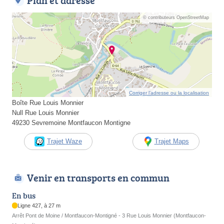
Plan et adresse
© contributeurs OpenStreetMap
Corriger l’adresse ou la localisation
Boîte Rue Louis Monnier
Null Rue Louis Monnier
49230 Sevremoine Montfaucon Montigne
Trajet Waze
Trajet Maps
Venir en transports en commun
En bus
Ligne 427, à 27 m
Arrêt Pont de Moine / Montfaucon-Montigné - 3 Rue Louis Monnier (Montfaucon-