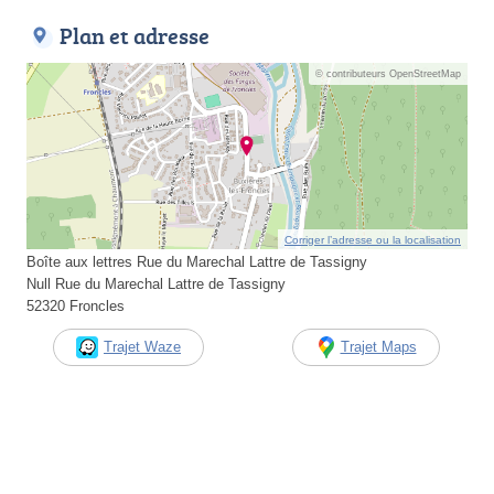
Plan et adresse
© contributeurs OpenStreetMap
Corriger l’adresse ou la localisation
Boîte aux lettres Rue du Marechal Lattre de Tassigny
Null Rue du Marechal Lattre de Tassigny
52320 Froncles
Trajet Waze
Trajet Maps