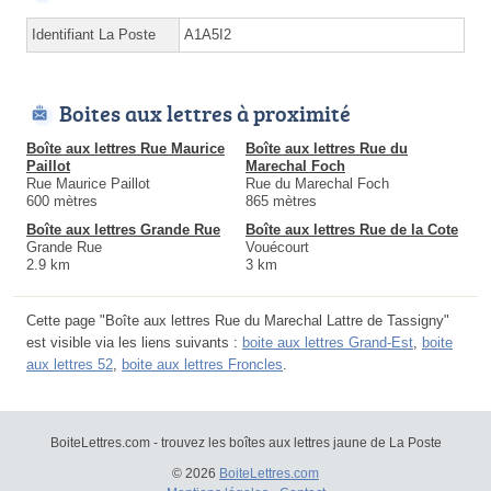
Identifiant La Poste
A1A5I2
Boites aux lettres à proximité
Boîte aux lettres Rue Maurice
Boîte aux lettres Rue du
Paillot
Marechal Foch
Rue Maurice Paillot
Rue du Marechal Foch
600 mètres
865 mètres
Boîte aux lettres Grande Rue
Boîte aux lettres Rue de la Cote
Grande Rue
Vouécourt
2.9 km
3 km
Cette page "Boîte aux lettres Rue du Marechal Lattre de Tassigny"
est visible via les liens suivants :
boite aux lettres Grand-Est
,
boite
aux lettres 52
,
boite aux lettres Froncles
.
BoiteLettres.com - trouvez les boîtes aux lettres jaune de La Poste
© 2026
BoiteLettres.com