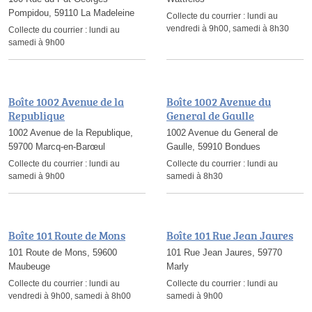
Pompidou, 59110 La Madeleine
Collecte du courrier :
lundi au
vendredi à 9h00, samedi à 8h30
Collecte du courrier :
lundi au
samedi à 9h00
Boîte 1002 Avenue de la
Boîte 1002 Avenue du
Republique
General de Gaulle
1002 Avenue de la Republique,
1002 Avenue du General de
59700 Marcq-en-Barœul
Gaulle, 59910 Bondues
Collecte du courrier :
lundi au
Collecte du courrier :
lundi au
samedi à 9h00
samedi à 8h30
Boîte 101 Route de Mons
Boîte 101 Rue Jean Jaures
101 Route de Mons, 59600
101 Rue Jean Jaures, 59770
Maubeuge
Marly
Collecte du courrier :
lundi au
Collecte du courrier :
lundi au
vendredi à 9h00, samedi à 8h00
samedi à 9h00