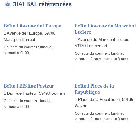
3141 BAL référencées
Boîte 1 Avenue de l'Europe
Boîte 1 Avenue du Marechal
Leclerc
1 Avenue de l'Europe, 59700
Marcq-en-Barœul
1 Avenue du Marechal Leclerc,
59130 Lambersart
Collecte du courrier :
lundi au
samedi à 9h00
Collecte du courrier :
lundi au
vendredi à 8h30, samedi à 8h00
Boîte 1 BIS Rue Pasteur
Boîte 1 Place de la
Republique
1 Bis Rue Pasteur, 59490 Somain
1 Place de la Republique, 59136
Collecte du courrier :
lundi au
Wavrin
samedi à 9h00
Collecte du courrier :
lundi au
vendredi à 9h00, samedi à 8h00