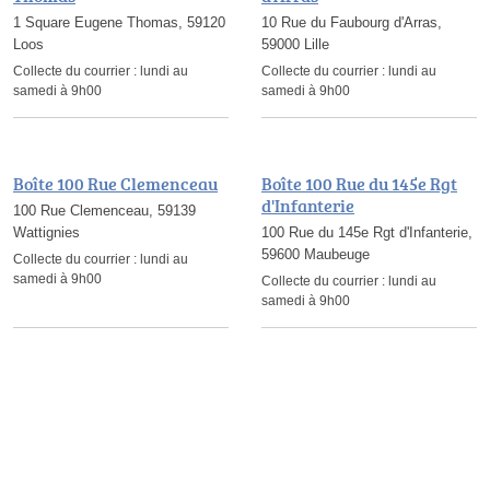
1 Square Eugene Thomas, 59120
10 Rue du Faubourg d'Arras,
Loos
59000 Lille
Collecte du courrier :
lundi au
Collecte du courrier :
lundi au
samedi à 9h00
samedi à 9h00
Boîte 100 Rue Clemenceau
Boîte 100 Rue du 145e Rgt
d'Infanterie
100 Rue Clemenceau, 59139
Wattignies
100 Rue du 145e Rgt d'Infanterie,
59600 Maubeuge
Collecte du courrier :
lundi au
samedi à 9h00
Collecte du courrier :
lundi au
samedi à 9h00