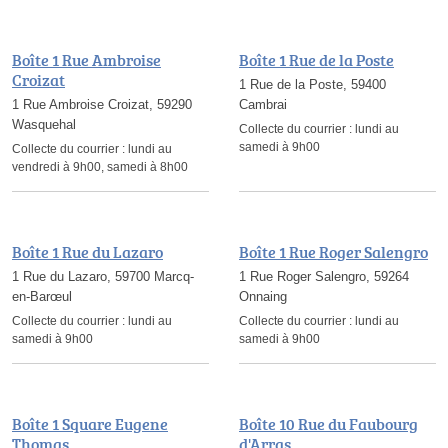
Boîte 1 Rue Ambroise
Boîte 1 Rue de la Poste
Croizat
1 Rue de la Poste, 59400
1 Rue Ambroise Croizat, 59290
Cambrai
Wasquehal
Collecte du courrier :
lundi au
samedi à 9h00
Collecte du courrier :
lundi au
vendredi à 9h00, samedi à 8h00
Boîte 1 Rue du Lazaro
Boîte 1 Rue Roger Salengro
1 Rue du Lazaro, 59700 Marcq-
1 Rue Roger Salengro, 59264
en-Barœul
Onnaing
Collecte du courrier :
lundi au
Collecte du courrier :
lundi au
samedi à 9h00
samedi à 9h00
Boîte 1 Square Eugene
Boîte 10 Rue du Faubourg
Thomas
d'Arras