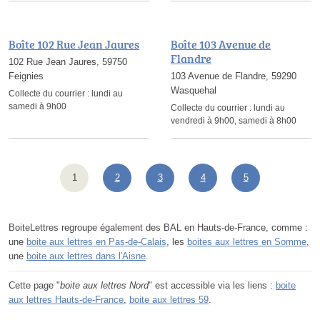
Boîte 102 Rue Jean Jaures
Boîte 103 Avenue de
Flandre
102 Rue Jean Jaures, 59750
Feignies
103 Avenue de Flandre, 59290
Wasquehal
Collecte du courrier :
lundi au
samedi à 9h00
Collecte du courrier :
lundi au
vendredi à 9h00, samedi à 8h00
1
2
3
4
5
BoiteLettres regroupe également des BAL en Hauts-de-France, comme :
une
boite aux lettres en Pas-de-Calais
, les
boites aux lettres en Somme
,
une
boite aux lettres dans l'Aisne
.
Cette page "
boite aux lettres Nord
" est accessible via les liens :
boite
aux lettres Hauts-de-France
,
boite aux lettres 59
.