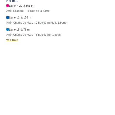
En bus
Ligne NVL, à 361 m
Arrêt Citadelle - 71 Rue de la Barre
Ligne L1, à 138 m
Arrêt Champ de Mars - 9 Boulevard de la Liberté
Ligne L5, à 78 m
Arrêt Champ de Mars - 5 Boulevard Vauban
Voir tout