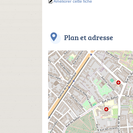
Améliorer cette fiche
Plan et adresse