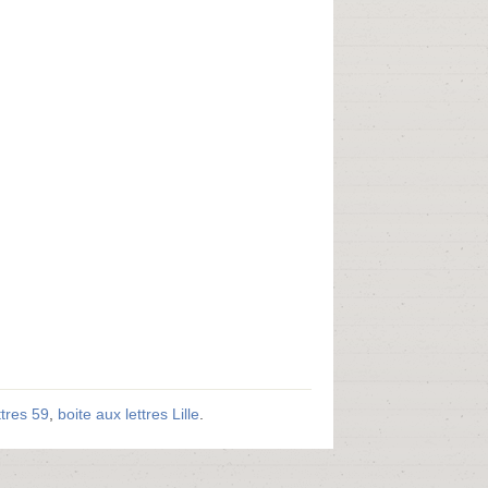
ttres 59
,
boite aux lettres Lille
.