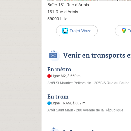
Boîte 151 Rue d'Artois
151 Rue d'Artois
59000 Lille
Trajet Waze
T
Venir en transports
En métro
Ligne M2, à 650 m
Arrêt St Maurice Pellevoisin - 205BIS Rue du Faubo
En tram
Ligne TRAM, à 682 m
Arrêt Saint Maur - 280 Avenue de la République