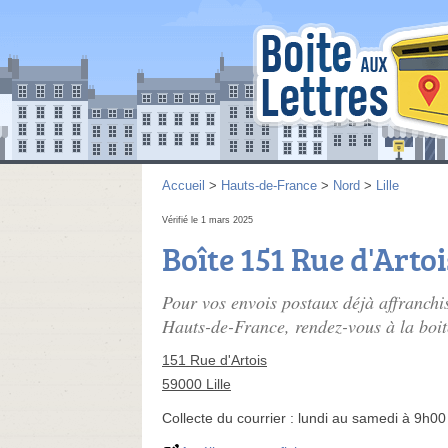
Accueil
>
Hauts-de-France
>
Nord
>
Lille
Vérifié le 1 mars 2025
Boîte 151 Rue d'Artoi
Pour vos envois postaux déjà affranchis
Hauts-de-France, rendez-vous à la boite
151 Rue d'Artois
59000 Lille
Collecte du courrier :
lundi au samedi à 9h00