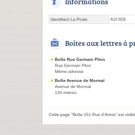
Informations
Identifiant La Poste
A1F3D5
Boites aux lettres à 
Boîte Rue Germain Pilon
Rue Germain Pilon
Même adresse
Boîte Avenue de Mormal
Avenue de Mormal
134 mètres
Cette page "Boîte 151 Rue d'Artois" est visible