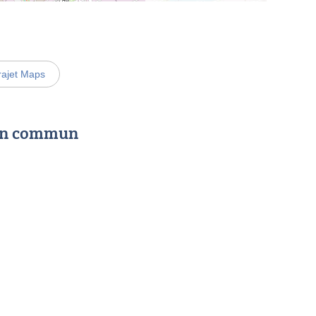
rajet Maps
 en commun