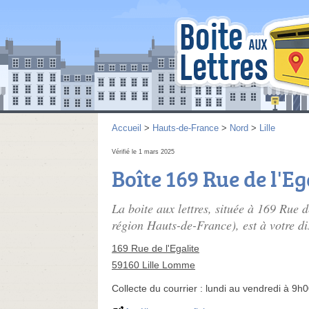
Accueil
>
Hauts-de-France
>
Nord
>
Lille
Vérifié le 1 mars 2025
Boîte 169 Rue de l'Eg
La boite aux lettres, située à 169 Rue d
région Hauts-de-France), est à votre di
169 Rue de l'Egalite
59160 Lille Lomme
Collecte du courrier :
lundi au vendredi à 9h