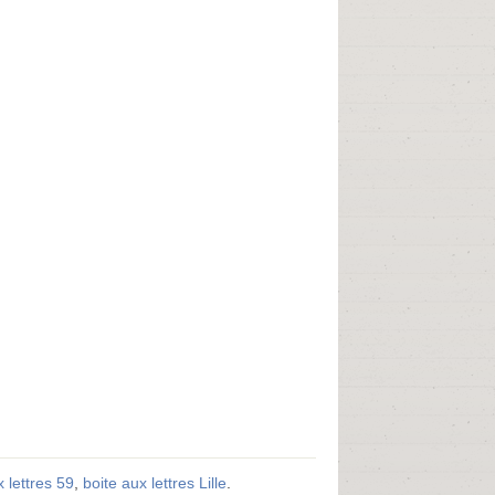
x lettres 59
,
boite aux lettres Lille
.