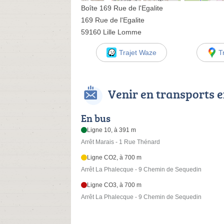
Boîte 169 Rue de l'Egalite
169 Rue de l'Egalite
59160 Lille Lomme
Trajet Waze
T
Venir en transports
En bus
Ligne 10, à 391 m
Arrêt Marais - 1 Rue Thénard
Ligne CO2, à 700 m
Arrêt La Phalecque - 9 Chemin de Sequedin
Ligne CO3, à 700 m
Arrêt La Phalecque - 9 Chemin de Sequedin