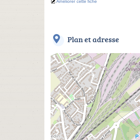
Améliorer cette fiche
Plan et adresse