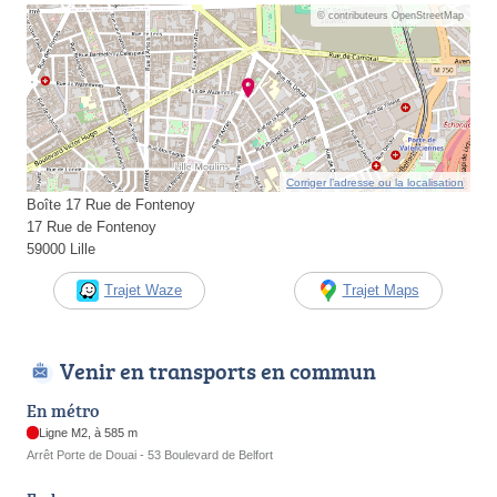
© contributeurs OpenStreetMap
Corriger l’adresse ou la localisation
Boîte 17 Rue de Fontenoy
17 Rue de Fontenoy
59000 Lille
Trajet Waze
Trajet Maps
Venir en transports en commun
En métro
Ligne M2, à 585 m
Arrêt Porte de Douai - 53 Boulevard de Belfort