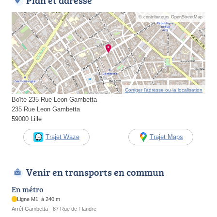
Plan et adresse
© contributeurs OpenStreetMap
Corriger l’adresse ou la localisation
Boîte 235 Rue Leon Gambetta
235 Rue Leon Gambetta
59000 Lille
Trajet Waze
Trajet Maps
Venir en transports en commun
En métro
Ligne M1, à 240 m
Arrêt Gambetta - 87 Rue de Flandre