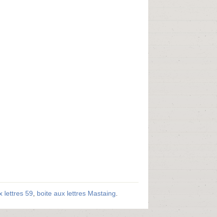
x lettres 59
,
boite aux lettres Mastaing
.