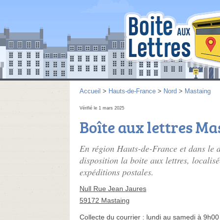
Accueil
>
Hauts-de-France
>
Nord
>
Mastaing
Vérifié le 1 mars 2025
Boîte aux lettres Ma
En région Hauts-de-France et dans le
disposition la boite aux lettres, locali
expéditions postales.
Null Rue Jean Jaures
59172 Mastaing
Collecte du courrier :
lundi au samedi à 9h00