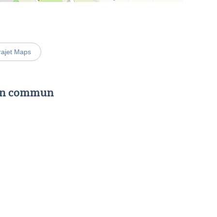
rajet Maps
 en commun