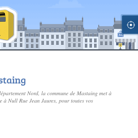
staing
 département Nord, la commune de Mastaing met à
sée à Null Rue Jean Jaures, pour toutes vos