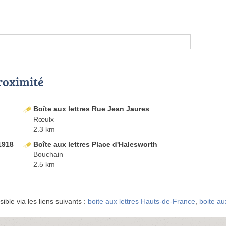
proximité
Boîte aux lettres Rue Jean Jaures
Rœulx
2.3 km
1918
Boîte aux lettres Place d'Halesworth
Bouchain
2.5 km
ible via les liens suivants :
boite aux lettres Hauts-de-France
,
boite au