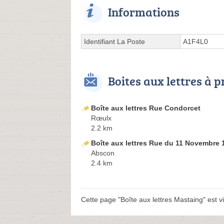
Informations
Identifiant La Poste
A1F4L0
Boites aux lettres à 
Boîte aux lettres Rue Condorcet
Rœulx
2.2 km
Boîte aux lettres Rue du 11 Novembre 
Abscon
2.4 km
Cette page "Boîte aux lettres Mastaing" est vis