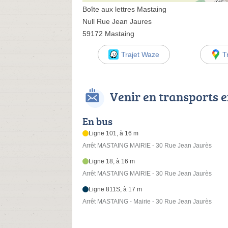
Boîte aux lettres Mastaing
Null Rue Jean Jaures
59172 Mastaing
Trajet Waze
T
Venir en transports
En bus
Ligne 101, à 16 m
Arrêt MASTAING MAIRIE - 30 Rue Jean Jaurès
Ligne 18, à 16 m
Arrêt MASTAING MAIRIE - 30 Rue Jean Jaurès
Ligne 811S, à 17 m
Arrêt MASTAING - Mairie - 30 Rue Jean Jaurès