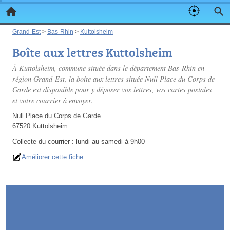
Grand-Est
>
Bas-Rhin
>
Kuttolsheim
Boîte aux lettres Kuttolsheim
À Kuttolsheim, commune située dans le département Bas-Rhin en
région Grand-Est, la boite aux lettres située Null Place du Corps de
Garde est disponible pour y déposer vos lettres, vos cartes postales
et votre courrier à envoyer.
Null Place du Corps de Garde
67520 Kuttolsheim
Collecte du courrier :
lundi au samedi à 9h00
Améliorer cette fiche