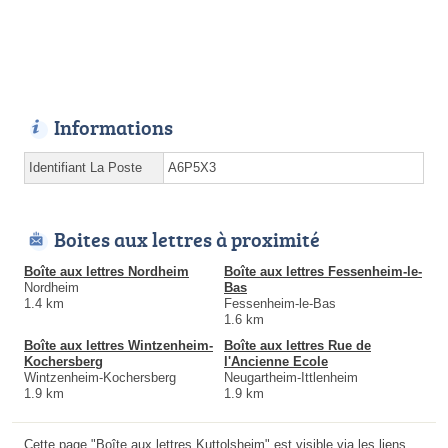
Informations
Identifiant La Poste
A6P5X3
Boites aux lettres à proximité
Boîte aux lettres Nordheim
Boîte aux lettres Fessenheim-le-
Nordheim
Bas
1.4 km
Fessenheim-le-Bas
1.6 km
Boîte aux lettres Wintzenheim-
Boîte aux lettres Rue de
Kochersberg
l'Ancienne Ecole
Wintzenheim-Kochersberg
Neugartheim-Ittlenheim
1.9 km
1.9 km
Cette page "Boîte aux lettres Kuttolsheim" est visible via les liens