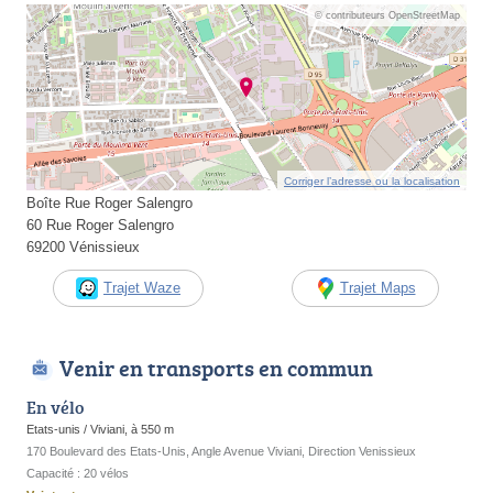
© contributeurs OpenStreetMap
Corriger l’adresse ou la localisation
Boîte Rue Roger Salengro
60 Rue Roger Salengro
69200 Vénissieux
Trajet Waze
Trajet Maps
Venir en transports en commun
En vélo
Etats-unis / Viviani, à 550 m
170 Boulevard des Etats-Unis, Angle Avenue Viviani, Direction Venissieux
Capacité : 20 vélos