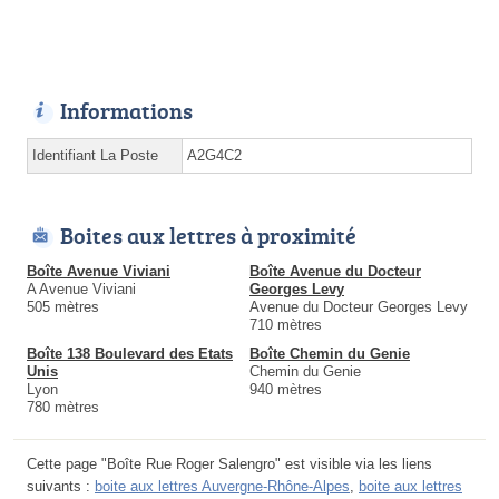
Informations
Identifiant La Poste
A2G4C2
Boites aux lettres à proximité
Boîte Avenue Viviani
Boîte Avenue du Docteur
A Avenue Viviani
Georges Levy
505 mètres
Avenue du Docteur Georges Levy
710 mètres
Boîte 138 Boulevard des Etats
Boîte Chemin du Genie
Unis
Chemin du Genie
Lyon
940 mètres
780 mètres
Cette page "Boîte Rue Roger Salengro" est visible via les liens
suivants :
boite aux lettres Auvergne-Rhône-Alpes
,
boite aux lettres