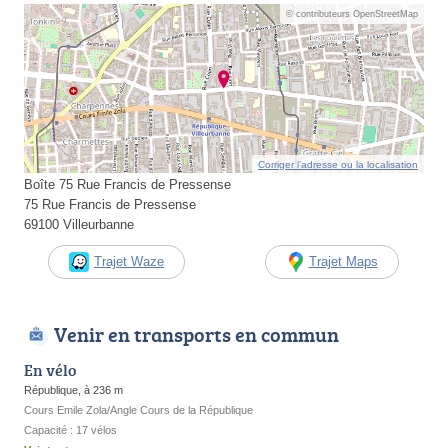
© contributeurs OpenStreetMap
Corriger l’adresse ou la localisation
Boîte 75 Rue Francis de Pressense
75 Rue Francis de Pressense
69100 Villeurbanne
Trajet Waze
Trajet Maps
Venir en transports en commun
En vélo
République, à 236 m
Cours Emile Zola/Angle Cours de la République
Capacité : 17 vélos