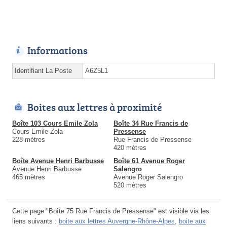
Informations
Identifiant La Poste
A6Z5L1
Boites aux lettres à proximité
Boîte 103 Cours Emile Zola
Boîte 34 Rue Francis de
Cours Emile Zola
Pressense
228 mètres
Rue Francis de Pressense
420 mètres
Boîte Avenue Henri Barbusse
Boîte 61 Avenue Roger
Avenue Henri Barbusse
Salengro
465 mètres
Avenue Roger Salengro
520 mètres
Cette page "Boîte 75 Rue Francis de Pressense" est visible via les
liens suivants :
boite aux lettres Auvergne-Rhône-Alpes
,
boite aux