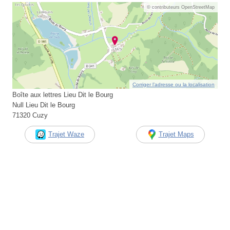
© contributeurs OpenStreetMap
Corriger l’adresse ou la localisation
Boîte aux lettres Lieu Dit le Bourg
Null Lieu Dit le Bourg
71320 Cuzy
Trajet Waze
Trajet Maps