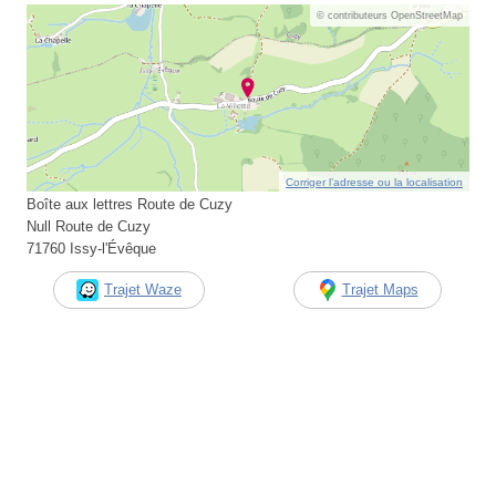
© contributeurs OpenStreetMap
Corriger l’adresse ou la localisation
Boîte aux lettres Route de Cuzy
Null Route de Cuzy
71760 Issy-l'Évêque
Trajet Waze
Trajet Maps