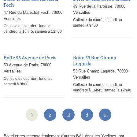
Foch
49 Rue de la Paroisse, 78000
47 Rue du Marechal Foch, 78000
Versailles
Versailles
Collecte du courrier :
lundi au
samedi à 9h00
Collecte du courrier :
lundi au
vendredi à 16h45, samedi à 12h00
Boîte 53 Avenue de Paris
Boîte 53 Rue Champ
Lagarde
53 Avenue de Paris, 78000
Versailles
53 Rue Champ Lagarde, 78000
Versailles
Collecte du courrier :
lundi au
samedi à 9h00
Collecte du courrier :
lundi au
vendredi à 16h45, samedi à 12h00
1
2
3
4
5
BoiteLettres recense également d'autres BAL dans les Yvelines, par