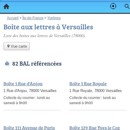
Accueil
>
Île-de-France
>
Yvelines
Boite aux lettres à Versailles
Liste des boites aux lettres de Versailles (78000).
Vue carte
82 BAL référencées
Boîte 1 Rue d'Anjou
Boîte 1 Rue Royale
1 Rue d'Anjou, 78000 Versailles
1 Rue Royale, 78000 Versailles
Collecte du courrier :
lundi au
Collecte du courrier :
lundi au
samedi à 9h00
samedi à 9h00
Boîte 111 Avenue de Paris
Boîte 129 Rue Yves le Coz