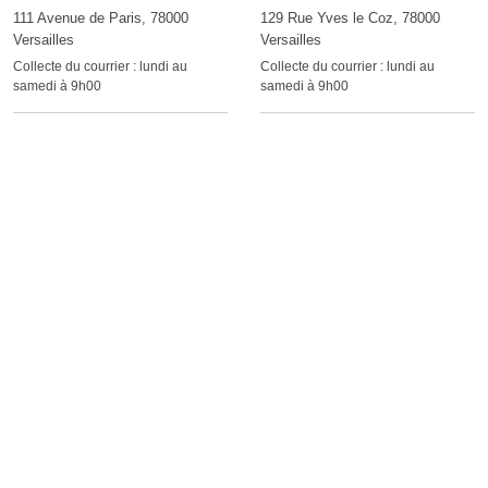
111 Avenue de Paris, 78000
129 Rue Yves le Coz, 78000
Versailles
Versailles
Collecte du courrier :
lundi au
Collecte du courrier :
lundi au
samedi à 9h00
samedi à 9h00