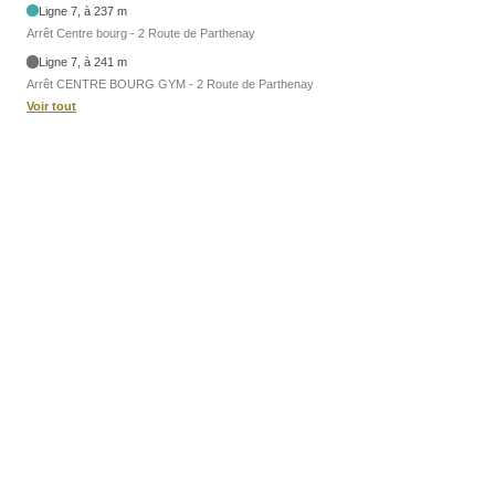
Ligne 7, à 237 m
Arrêt Centre bourg - 2 Route de Parthenay
Ligne 7, à 241 m
Arrêt CENTRE BOURG GYM - 2 Route de Parthenay
Voir tout