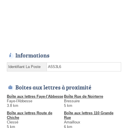
Informations
Identifiant La Poste
A5S3L6
Boites aux lettres à proximité
Boîte aux lettres Faye-l'Abbesse
Boîte Rue de Noirterre
Faye-l'Abbesse
Bressuire
3.8 km
5 km
Boîte aux lettres Route de
Boîte aux lettres 110 Grande
Chiche
Rue
Clessé
Amailloux
5 km
6 km