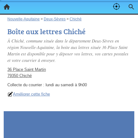
Nouvelle-Aquitaine
>
Deux-Sèvres
>
Chiché
Boîte aux lettres Chiché
À Chiché, commune située dans le département Deux-Sèvres en
région Nouvelle-Aquitaine, la boite aux lettres située 36 Place Saint
Martin est disponible pour y déposer vos lettres, vos cartes postales
et votre courrier à envoyer.
36 Place Saint Martin
79350 Chiché
Collecte du courrier :
lundi au samedi à 9h00
Améliorer cette fiche