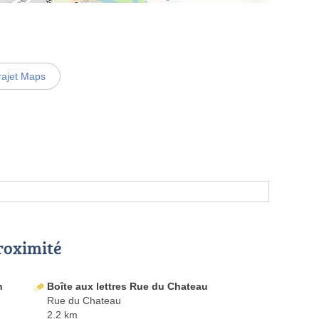
rajet Maps
proximité
h
Boîte aux lettres Rue du Chateau
Rue du Chateau
2.2 km