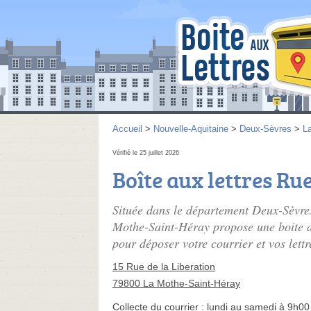
Accueil
>
Nouvelle-Aquitaine
>
Deux-Sèvres
>
L
Vérifié le 25 juillet 2026
Boîte aux lettres Rue
Située dans le département Deux-Sèvres
Mothe-Saint-Héray propose une boite au
pour déposer votre courrier et vos lettr
15 Rue de la Liberation
79800 La Mothe-Saint-Héray
Collecte du courrier :
lundi au samedi à 9h00