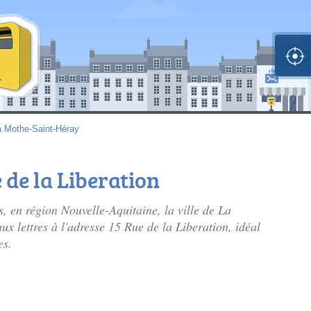
a Mothe-Saint-Héray
 de la Liberation
, en région Nouvelle-Aquitaine, la ville de La
x lettres à l'adresse 15 Rue de la Liberation, idéal
es.