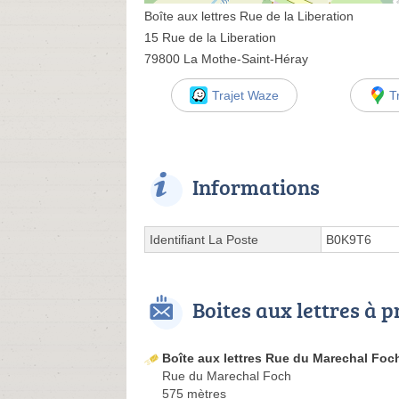
Boîte aux lettres Rue de la Liberation
15 Rue de la Liberation
79800 La Mothe-Saint-Héray
Trajet Waze
T
Informations
Identifiant La Poste
B0K9T6
Boites aux lettres à 
Boîte aux lettres Rue du Marechal Foc
Rue du Marechal Foch
575 mètres