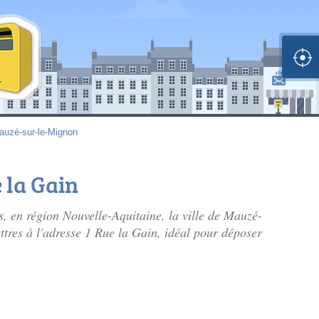
auzé-sur-le-Mignon
e la Gain
, en région Nouvelle-Aquitaine, la ville de Mauzé-
ttres à l'adresse 1 Rue la Gain, idéal pour déposer