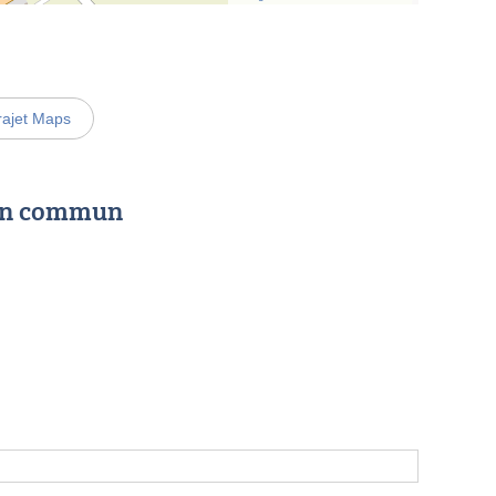
rajet Maps
 en commun