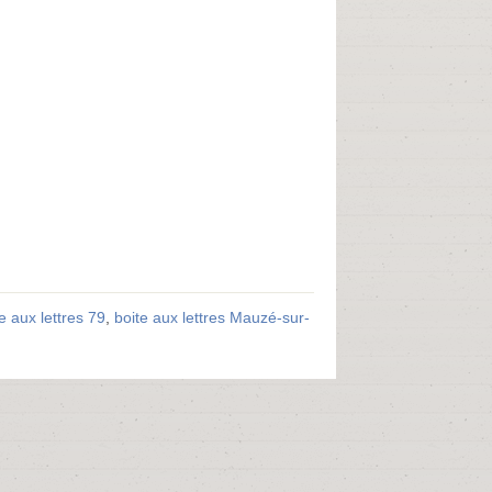
e aux lettres 79
,
boite aux lettres Mauzé-sur-