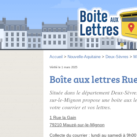
Accueil
>
Nouvelle-Aquitaine
>
Deux-Sèvres
>
M
Vérifié le 1 mars 2025
Boîte aux lettres Ru
Située dans le département Deux-Sèvres
sur-le-Mignon propose une boite aux le
votre courrier et vos lettres.
1 Rue la Gain
79210 Mauzé-sur-le-Mignon
Collecte du courrier :
lundi au samedi à 9h00