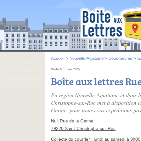
Accueil
>
Nouvelle-Aquitaine
>
Deux-Sèvres
>
S
Vérifié le 1 mars 2025
Boîte aux lettres Rue
En région Nouvelle-Aquitaine et dans 
Christophe-sur-Roc met à disposition la
Gatine, pour toutes vos expéditions pos
Null Rue de la Gatine
79220 Saint-Christophe-sur-Roc
Collecte du courrier :
lundi au samedi à 9h00