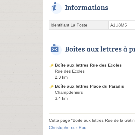
Informations
Identifiant La Poste
A1U8M5
Boites aux lettres à 
Boîte aux lettres Rue des Ecoles
Rue des Ecoles
2.3 km
Boîte aux lettres Place du Paradis
Champdeniers
3.4 km
Cette page "Boîte aux lettres Rue de la Gatine"
Christophe-sur-Roc
.