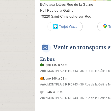
Boîte aux lettres Rue de la Gatine
Null Rue de la Gatine
79220 Saint-Christophe-sur-Roc
Trajet Waze
T
Venir en transports
En bus
Ligne 145, à 63 m
Arrêt MONTPLAISIR RD743 - 36 Rue de la Gâtine Mo
Ligne 146, à 63 m
Arrêt MONTPLAISIR RD743 - 36 Rue de la Gâtine Mo
10246, à 63 m
Arrêt MONTPLAISIR RD743 - 36 Rue de la Gâtine Mo