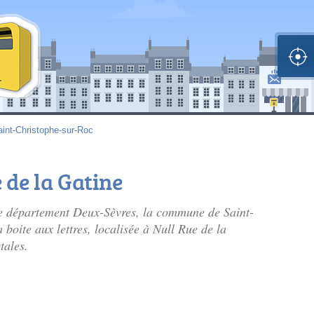
aint-Christophe-sur-Roc
 de la Gatine
le département Deux-Sèvres, la commune de Saint-
 boite aux lettres, localisée à Null Rue de la
tales.