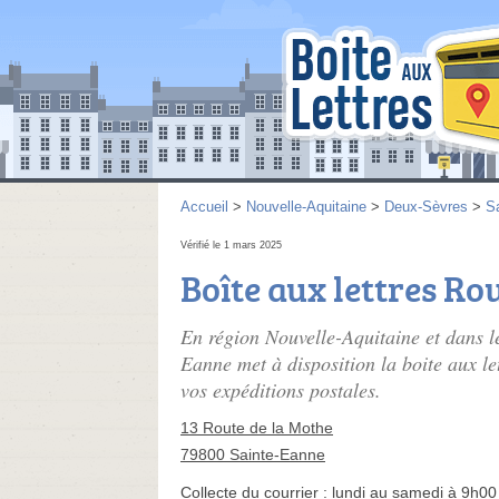
Accueil
>
Nouvelle-Aquitaine
>
Deux-Sèvres
>
S
Vérifié le 1 mars 2025
Boîte aux lettres Ro
En région Nouvelle-Aquitaine et dans 
Eanne met à disposition la boite aux le
vos expéditions postales.
13 Route de la Mothe
79800 Sainte-Eanne
Collecte du courrier :
lundi au samedi à 9h00