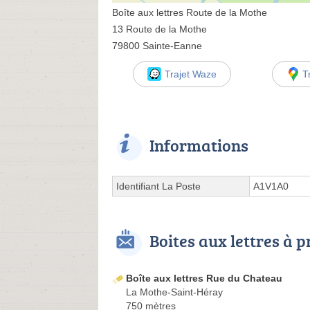
Boîte aux lettres Route de la Mothe
13 Route de la Mothe
79800 Sainte-Eanne
Trajet Waze
T
Informations
Identifiant La Poste
A1V1A0
Boites aux lettres à 
Boîte aux lettres Rue du Chateau
La Mothe-Saint-Héray
750 mètres