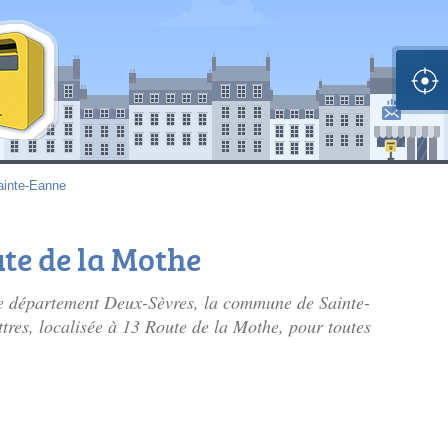
ainte-Eanne
ute de la Mothe
le département Deux-Sèvres, la commune de Sainte-
ttres, localisée à 13 Route de la Mothe, pour toutes