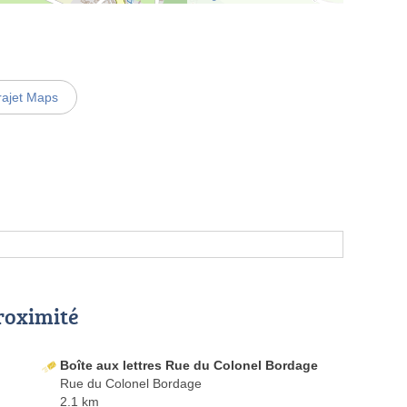
rajet Maps
proximité
Boîte aux lettres Rue du Colonel Bordage
Rue du Colonel Bordage
2.1 km