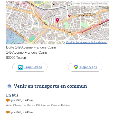
© contributeurs OpenStreetMap
Corriger l’adresse ou la localisation
Boîte 149 Avenue Francois Cuzin
149 Avenue Francois Cuzin
83000 Toulon
Trajet Waze
Trajet Maps
Venir en transports en commun
En bus
Ligne 828, à 249 m
Arrêt Champ de Mars - 197 Avenue Colonel Fabien
Ligne 848, à 249 m