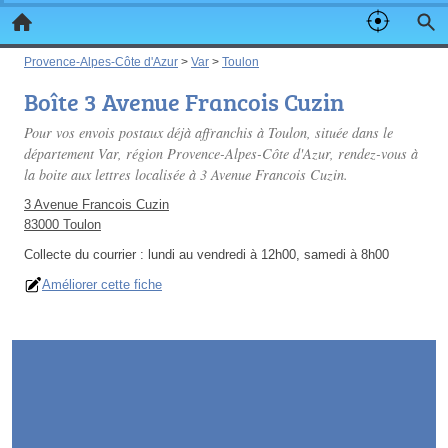
Provence-Alpes-Côte d'Azur
>
Var
>
Toulon
Boîte 3 Avenue Francois Cuzin
Pour vos envois postaux déjà affranchis à Toulon, située dans le
département Var, région Provence-Alpes-Côte d'Azur, rendez-vous à
la boite aux lettres localisée à 3 Avenue Francois Cuzin.
3 Avenue Francois Cuzin
83000 Toulon
Collecte du courrier :
lundi au vendredi à 12h00, samedi à 8h00
Améliorer cette fiche