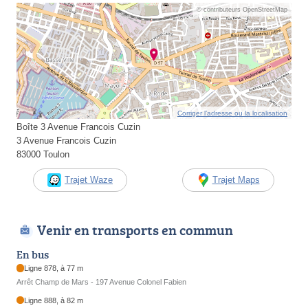
© contributeurs OpenStreetMap
Corriger l’adresse ou la localisation
Boîte 3 Avenue Francois Cuzin
3 Avenue Francois Cuzin
83000 Toulon
Trajet Waze
Trajet Maps
Venir en transports en commun
En bus
Ligne 878, à 77 m
Arrêt Champ de Mars - 197 Avenue Colonel Fabien
Ligne 888, à 82 m