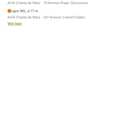
Arrêt Champ de Mars - 70 Avenue Roger Devoucoux
Ligne 881, à 77 m
Arrêt Champ de Mars - 197 Avenue Colonel Fabien
Voir tout