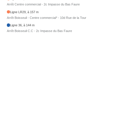
Arrêt Centre commercial - 2c Impasse du Bas Faure
Ligne LR29, à 157 m
Arrêt Boisseuil - Centre commercial* - 10d Rue de la Tour
Ligne 36, à 144 m
Arrêt Boisseuil C.C - 2c Impasse du Bas Faure