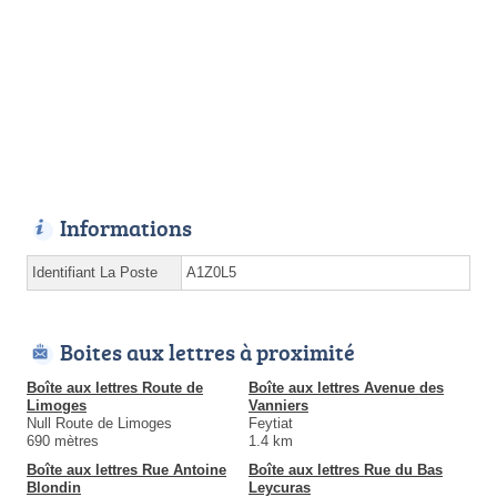
Informations
Identifiant La Poste
A1Z0L5
Boites aux lettres à proximité
Boîte aux lettres Route de
Boîte aux lettres Avenue des
Limoges
Vanniers
Null Route de Limoges
Feytiat
690 mètres
1.4 km
Boîte aux lettres Rue Antoine
Boîte aux lettres Rue du Bas
Blondin
Leycuras