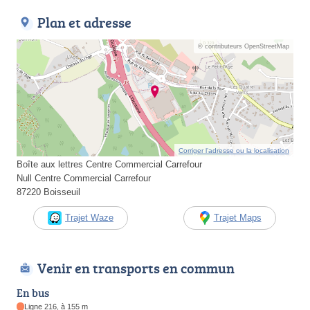
Plan et adresse
© contributeurs OpenStreetMap
Corriger l’adresse ou la localisation
Boîte aux lettres Centre Commercial Carrefour
Null Centre Commercial Carrefour
87220 Boisseuil
Trajet Waze
Trajet Maps
Venir en transports en commun
En bus
Ligne 216, à 155 m