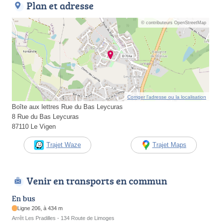
Plan et adresse
© contributeurs OpenStreetMap
Corriger l’adresse ou la localisation
Boîte aux lettres Rue du Bas Leycuras
8 Rue du Bas Leycuras
87110 Le Vigen
Trajet Waze
Trajet Maps
Venir en transports en commun
En bus
Ligne 206, à 434 m
Arrêt Les Pradilles - 134 Route de Limoges