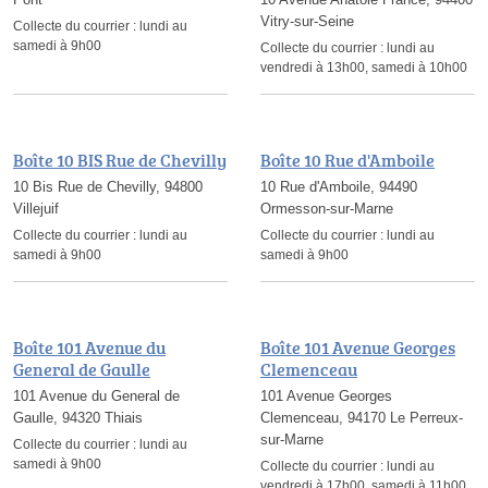
Vitry-sur-Seine
Collecte du courrier :
lundi au
samedi à 9h00
Collecte du courrier :
lundi au
vendredi à 13h00, samedi à 10h00
Boîte 10 BIS Rue de Chevilly
Boîte 10 Rue d'Amboile
10 Bis Rue de Chevilly, 94800
10 Rue d'Amboile, 94490
Villejuif
Ormesson-sur-Marne
Collecte du courrier :
lundi au
Collecte du courrier :
lundi au
samedi à 9h00
samedi à 9h00
Boîte 101 Avenue du
Boîte 101 Avenue Georges
General de Gaulle
Clemenceau
101 Avenue du General de
101 Avenue Georges
Gaulle, 94320 Thiais
Clemenceau, 94170 Le Perreux-
sur-Marne
Collecte du courrier :
lundi au
samedi à 9h00
Collecte du courrier :
lundi au
vendredi à 17h00, samedi à 11h00