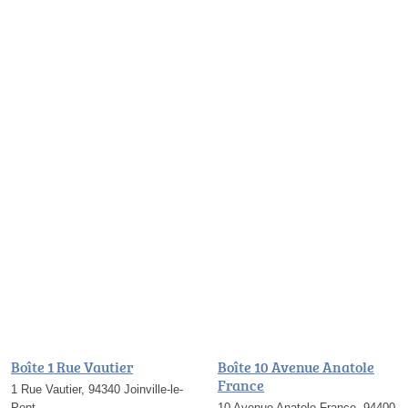
Boîte 1 Rue Vautier
Boîte 10 Avenue Anatole
France
1 Rue Vautier, 94340 Joinville-le-
Pont
10 Avenue Anatole France, 94400