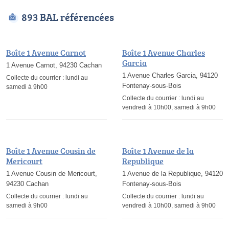
893 BAL référencées
Boîte 1 Avenue Carnot
Boîte 1 Avenue Charles
Garcia
1 Avenue Carnot, 94230 Cachan
1 Avenue Charles Garcia, 94120
Collecte du courrier :
lundi au
Fontenay-sous-Bois
samedi à 9h00
Collecte du courrier :
lundi au
vendredi à 10h00, samedi à 9h00
Boîte 1 Avenue Cousin de
Boîte 1 Avenue de la
Mericourt
Republique
1 Avenue Cousin de Mericourt,
1 Avenue de la Republique, 94120
94230 Cachan
Fontenay-sous-Bois
Collecte du courrier :
lundi au
Collecte du courrier :
lundi au
samedi à 9h00
vendredi à 10h00, samedi à 9h00