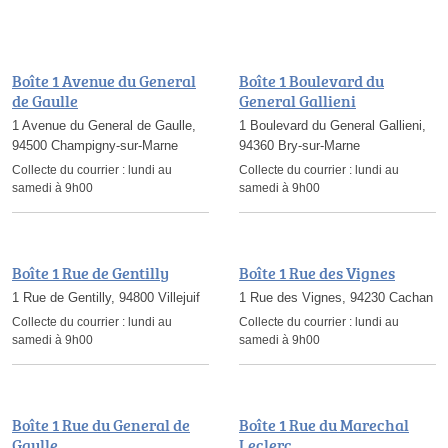
Boîte 1 Avenue du General
Boîte 1 Boulevard du
de Gaulle
General Gallieni
1 Avenue du General de Gaulle,
1 Boulevard du General Gallieni,
94500 Champigny-sur-Marne
94360 Bry-sur-Marne
Collecte du courrier :
lundi au
Collecte du courrier :
lundi au
samedi à 9h00
samedi à 9h00
Boîte 1 Rue de Gentilly
Boîte 1 Rue des Vignes
1 Rue de Gentilly, 94800 Villejuif
1 Rue des Vignes, 94230 Cachan
Collecte du courrier :
lundi au
Collecte du courrier :
lundi au
samedi à 9h00
samedi à 9h00
Boîte 1 Rue du General de
Boîte 1 Rue du Marechal
Gaulle
Leclerc