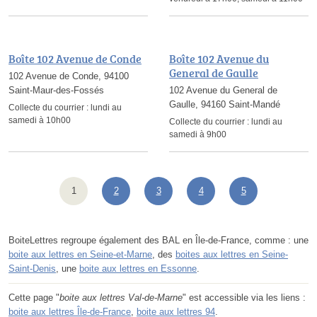
Boîte 102 Avenue de Conde
Boîte 102 Avenue du
General de Gaulle
102 Avenue de Conde, 94100
Saint-Maur-des-Fossés
102 Avenue du General de
Gaulle, 94160 Saint-Mandé
Collecte du courrier :
lundi au
samedi à 10h00
Collecte du courrier :
lundi au
samedi à 9h00
1
2
3
4
5
BoiteLettres regroupe également des BAL en Île-de-France, comme : une
boite aux lettres en Seine-et-Marne
, des
boites aux lettres en Seine-
Saint-Denis
, une
boite aux lettres en Essonne
.
Cette page "
boite aux lettres Val-de-Marne
" est accessible via les liens :
boite aux lettres Île-de-France
,
boite aux lettres 94
.