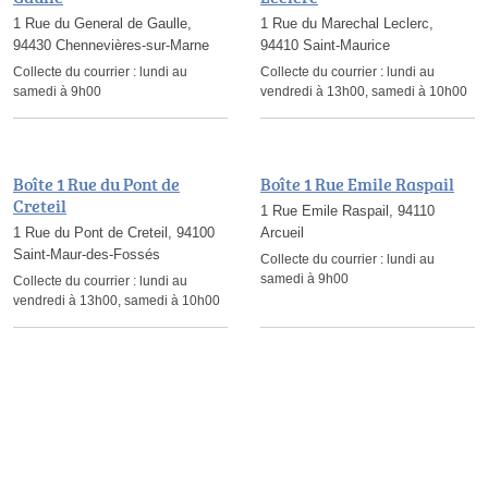
1 Rue du General de Gaulle,
1 Rue du Marechal Leclerc,
94430 Chennevières-sur-Marne
94410 Saint-Maurice
Collecte du courrier :
lundi au
Collecte du courrier :
lundi au
samedi à 9h00
vendredi à 13h00, samedi à 10h00
Boîte 1 Rue du Pont de
Boîte 1 Rue Emile Raspail
Creteil
1 Rue Emile Raspail, 94110
1 Rue du Pont de Creteil, 94100
Arcueil
Saint-Maur-des-Fossés
Collecte du courrier :
lundi au
samedi à 9h00
Collecte du courrier :
lundi au
vendredi à 13h00, samedi à 10h00