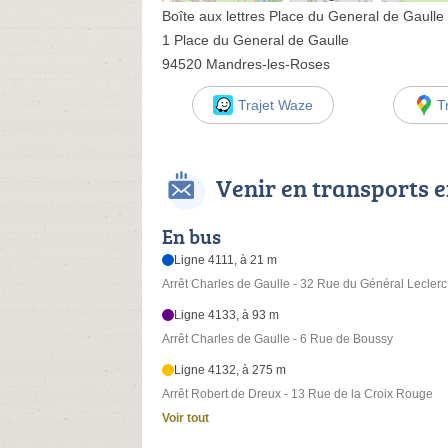
Boîte aux lettres Place du General de Gaulle
1 Place du General de Gaulle
94520 Mandres-les-Roses
Trajet Waze
T
Venir en transports
En bus
Ligne 4111, à 21 m
Arrêt Charles de Gaulle - 32 Rue du Général Leclerc
Ligne 4133, à 93 m
Arrêt Charles de Gaulle - 6 Rue de Boussy
Ligne 4132, à 275 m
Arrêt Robert de Dreux - 13 Rue de la Croix Rouge
Voir tout