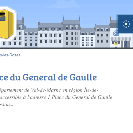
s-les-Roses
ace du General de Gaulle
épartement de Val-de-Marne en région Île-de-
 accessible à l'adresse 1 Place du General de Gaulle
ostaux.