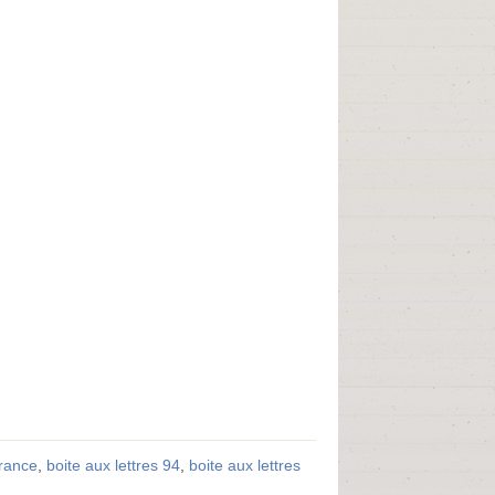
France
,
boite aux lettres 94
,
boite aux lettres