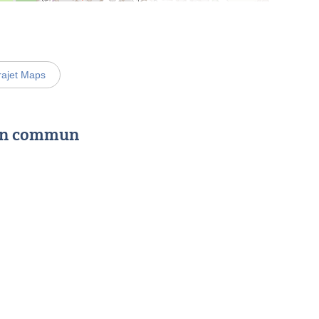
rajet Maps
 en commun