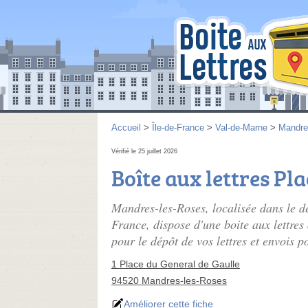
Accueil
>
Île-de-France
>
Val-de-Marne
>
Mandre
Vérifié le 25 juillet 2026
Boîte aux lettres Pl
Mandres-les-Roses, localisée dans le d
France, dispose d'une boite aux lettres
pour le dépôt de vos lettres et envois p
1 Place du General de Gaulle
94520 Mandres-les-Roses
Améliorer cette fiche