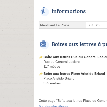
Informations
Identifiant La Poste
B0K9Y8
Boites aux lettres à 
Boîte aux lettres Rue du General Lecle
Rue du General Leclerc
117 mètres
Boîte aux lettres Place Aristide Briand
Place Aristide Briand
355 mètres
Cette page "Boîte aux lettres Place du General
Mandres-les-Roses
.