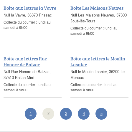
Boîte aux lettres la Vavre
Boîte Les Maisons Neuves
Null la Vavre, 36370 Prissac
Null Les Maisons Neuves, 37300
Joué-lès-Tours
Collecte du courrier :
lundi au
samedi à 9h00
Collecte du courrier :
lundi au
samedi à 9h00
Boîte aux lettres Rue
Boîte aux lettres le Moulin
Honore de Balzac
Lasnier
Null Rue Honore de Balzac,
Null le Moulin Lasnier, 36200 Le
37510 Ballan-Miré
Menoux
Collecte du courrier :
lundi au
Collecte du courrier :
lundi au
samedi à 9h00
samedi à 9h00
1
2
3
4
5