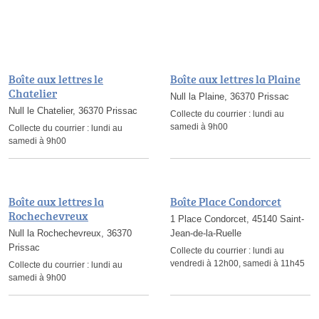
Boîte aux lettres le
Boîte aux lettres la Plaine
Chatelier
Null la Plaine, 36370 Prissac
Null le Chatelier, 36370 Prissac
Collecte du courrier :
lundi au
samedi à 9h00
Collecte du courrier :
lundi au
samedi à 9h00
Boîte aux lettres la
Boîte Place Condorcet
Rochechevreux
1 Place Condorcet, 45140 Saint-
Null la Rochechevreux, 36370
Jean-de-la-Ruelle
Prissac
Collecte du courrier :
lundi au
vendredi à 12h00, samedi à 11h45
Collecte du courrier :
lundi au
samedi à 9h00