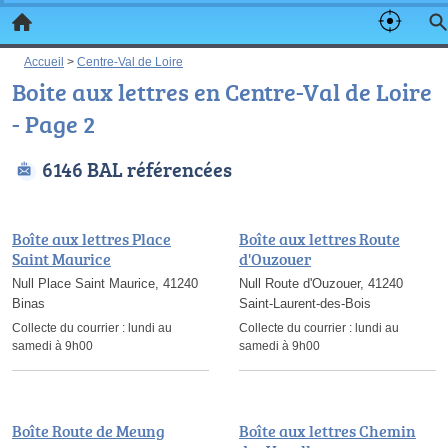
Accueil
>
Centre-Val de Loire
Boite aux lettres en Centre-Val de Loire
- Page 2
6146 BAL référencées
Boîte aux lettres Place
Boîte aux lettres Route
Saint Maurice
d'Ouzouer
Null Place Saint Maurice, 41240
Null Route d'Ouzouer, 41240
Binas
Saint-Laurent-des-Bois
Collecte du courrier :
lundi au
Collecte du courrier :
lundi au
samedi à 9h00
samedi à 9h00
Boîte Route de Meung
Boîte aux lettres Chemin