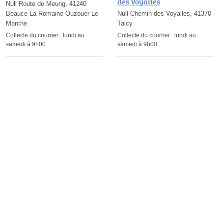
des Voyalles
Null Route de Meung, 41240
Beauce La Romaine Ouzouer Le
Null Chemin des Voyalles, 41370
Marche
Talcy
Collecte du courrier :
lundi au
Collecte du courrier :
lundi au
samedi à 9h00
samedi à 9h00