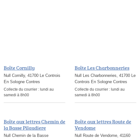
Boîte Cornilly
Boîte Les Charbonneries
Null Cornilly, 41700 Le Controis
Null Les Charbonneries, 41700 Le
En Sologne Contres
Controis En Sologne Contres
Collecte du courrier :
lundi au
Collecte du courrier :
lundi au
samedi à 8h00
samedi à 8h00
Boîte aux lettres Chemin de
Boîte aux lettres Route de
la Basse Pilaudiere
Vendome
Null Chemin de la Basse
Null Route de Vendome, 41160