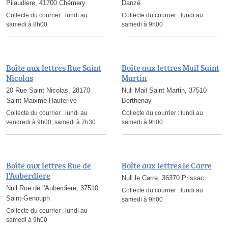
Pilaudiere, 41700 Chémery
Danzé
Collecte du courrier :
lundi au
Collecte du courrier :
lundi au
samedi à 8h00
samedi à 9h00
Boîte aux lettres Rue Saint
Boîte aux lettres Mail Saint
Nicolas
Martin
20 Rue Saint Nicolas, 28170
Null Mail Saint Martin, 37510
Saint-Maixme-Hauterive
Berthenay
Collecte du courrier :
lundi au
Collecte du courrier :
lundi au
vendredi à 9h00, samedi à 7h30
samedi à 9h00
Boîte aux lettres Rue de
Boîte aux lettres le Carre
l'Auberdiere
Null le Carre, 36370 Prissac
Null Rue de l'Auberdiere, 37510
Collecte du courrier :
lundi au
Saint-Genouph
samedi à 9h00
Collecte du courrier :
lundi au
samedi à 9h00